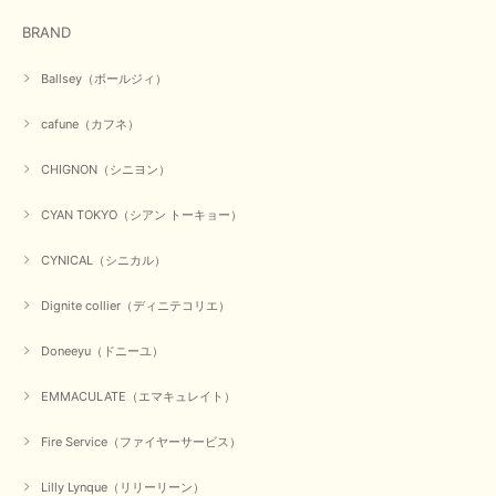
BRAND
Ballsey（ボールジィ）
cafune（カフネ）
CHIGNON（シニヨン）
CYAN TOKYO（シアン トーキョー）
CYNICAL（シニカル）
Dignite collier（ディニテコリエ）
Doneeyu（ドニーユ）
EMMACULATE（エマキュレイト）
Fire Service（ファイヤーサービス）
Lilly Lynque（リリーリーン）