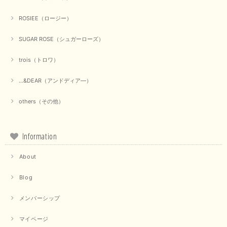
ROSIEE（ロージー）
SUGAR ROSE（シュガーローズ）
trois（トロワ）
...&DEAR（アンドディア―）
others（その他）
Information
About
Blog
メンバーシップ
マイページ