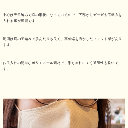
中心は天竺編みで袋の形状になっているので、下部からガーゼや不織布を
入れる事が可能です。
周囲は鹿の子編みで肌あたりも良く、高伸縮を活かしたフィット感があり
ます。
お手入れの簡単なポリエステル素材で、形も崩れにくく通気性も良いで
す。