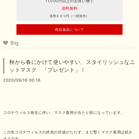
11,000円以上のお買い物で
送料無料
送料６６０円（一部除外）
商品返品について
Blog
秋から春にかけて使いやすい、スタイリッシュなニ
ットマスク 「プレゼント」！
2020/09/16 00:16
コロナウィルス発生に伴い、マスク着用が当たり前になっています。
この先コロナウィルスの終息の目途がたたず、まだ暫くマスク着用は続き
そうです。