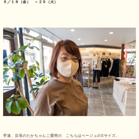
９／１８（金） ～２９（火）
早速、店長のたかちゃんご愛用の こちらはベージュのSサイズ。