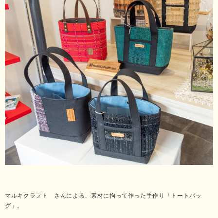
マルキクラフト さんによる、素材に拘って作った手作り「トートバッ
グ」。