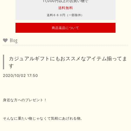
11,000円以上のお買い物で
送料無料
送料６６０円（一部除外）
商品返品について
Blog
カジュアルギフトにもおススメなアイテム揃ってま
す
2020/10/02 17:50
身近な方へのプレゼント！
そんなに重たい物じゃなくて気軽にあげれる物。