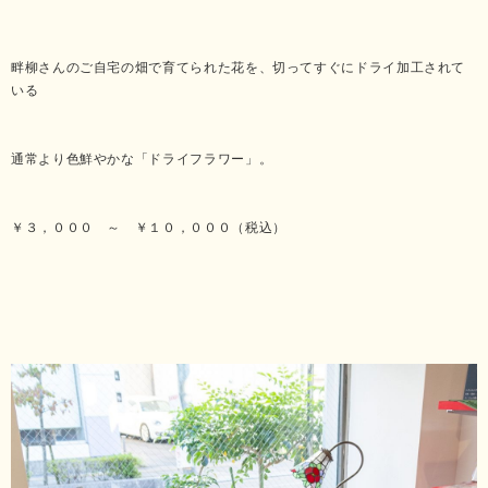
畔柳さんのご自宅の畑で育てられた花を、切ってすぐにドライ加工されて
いる
通常より色鮮やかな「ドライフラワー」。
￥３，０００ ～ ￥１０，０００（税込）