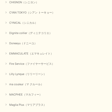
CHIGNON（シニヨン）
CYAN TOKYO（シアン トーキョー）
CYNICAL（シニカル）
Dignite collier（ディニテコリエ）
Doneeyu（ドニーユ）
EMMACULATE（エマキュレイト）
Fire Service（ファイヤーサービス）
Lilly Lynque（リリーリーン）
ma couleur（マ クルール）
MACPHEE（マカフィー）
Maglia Plus（マリアプラス）