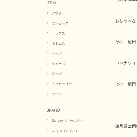
ITEM
アウター
おしゃれな
ワンピース
トップス
その「籠田
ボトムス
バッグ
コロナウィ
シューズ
グッズ
その「籠田
アクセサリー
セール
BRAND
Ballsey（ボールジィ）
連尺通は岡
cafune（カフネ）