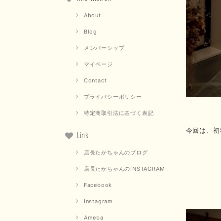
About
Blog
メンバーシップ
マイページ
Contact
プライバシーポリシー
特定商取引法に基づく表記
今回は、初
Link
店長たかちゃんのブログ
店長たかちゃんのINSTAGRAM
Facebook
Instagram
Ameba