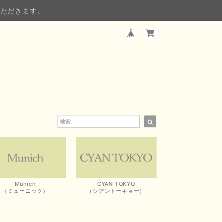
いただきます。
Munich
CYAN TOKYO
（ミューニック）
（シアントーキョー）