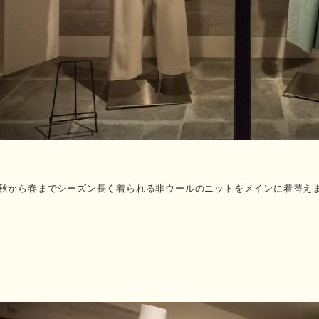
秋から春までシーズン長く着られる非ウールのニットをメインに着替え