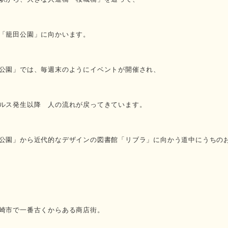
「籠田公園」に向かいます。
公園」では、毎週末のようにイベントが開催され、
ルス発生以降 人の流れが戻ってきています。
公園」から近代的なデザインの図書館「リブラ」に向かう道中にうちの
崎市で一番古くからある商店街。