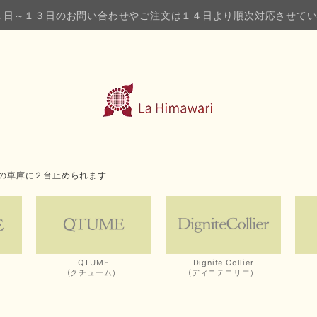
１日～１３日のお問い合わせやご注文は１４日より順次対応させて
の車庫に２台止められます
QTUME
Dignite Collier
(クチューム）
(ディニテコリエ）