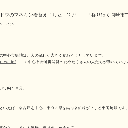
ドウのマネキン着替えました 10/4 「移り行く岡崎市
5 17:55
の中心市街地は、人の流れが大きく変わろうとしています。
ruwa.jp/
←中心市街地再開発のためたくさんの人たちが動いていま
いて約１０分。
といえば、名古屋を中心に東海３県を結ぶ名鉄線が止まる東岡崎駅です
駅から、大きな人道橋「桜城橋」を通って、