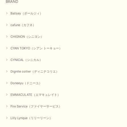
BRAND
Ballsey（ボールジィ）
cafune（カフネ）
CHIGNON（シニヨン）
CYAN TOKYO（シアン トーキョー）
CYNICAL（シニカル）
Dignite collier（ディニテコリエ）
Doneeyu（ドニーユ）
EMMACULATE（エマキュレイト）
Fire Service（ファイヤーサービス）
Lilly Lynque（リリーリーン）