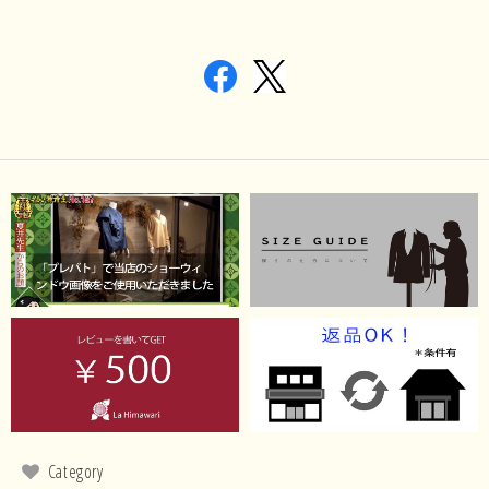
Category