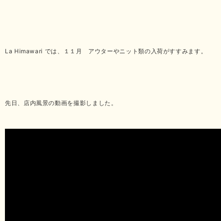
La Himawari では、１１月 アウターやニット類の入荷がすすみます。
先日、店内風景の動画を撮影しました。