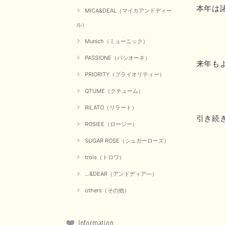
本年は
MICA&DEAL（マイカアンドディー
ル）
Munich（ミューニック）
PASSIONE（パシオーネ）
来年も
PRIORITY（プライオリティー）
QTUME（クチューム）
RILATO（リラート）
引き続
ROSIEE（ロージー）
SUGAR ROSE（シュガーローズ）
trois（トロワ）
...&DEAR（アンドディア―）
others（その他）
Information