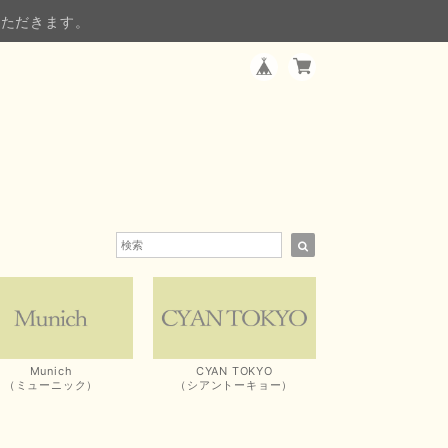
いただきます。
Munich
CYAN TOKYO
（ミューニック）
（シアントーキョー）