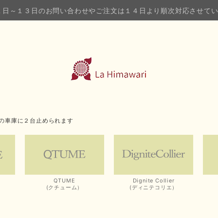
１日～１３日のお問い合わせやご注文は１４日より順次対応させて
の車庫に２台止められます
QTUME
Dignite Collier
(クチューム）
(ディニテコリエ）