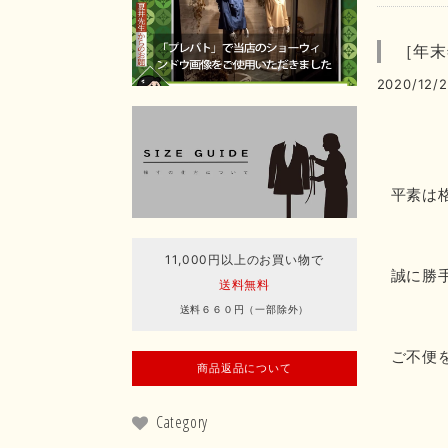
［年末
2020/12/2
平素は
11,000円以上のお買い物で
誠に勝
送料無料
送料６６０円（一部除外）
ご不便
商品返品について
Category