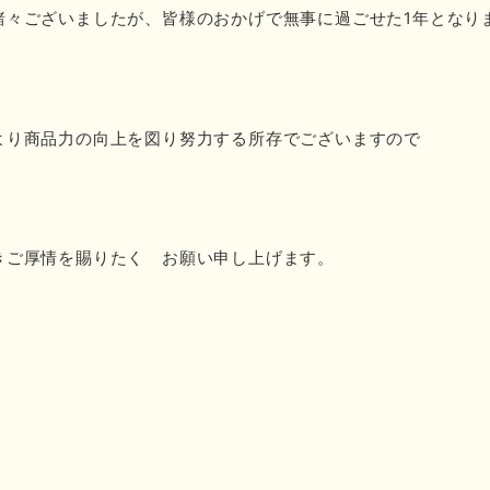
諸々ございましたが、皆様のおかげで無事に過ごせた
1
年となり
より商品力の向上を図り努力する所存でございますので
きご厚情を賜りたく お願い申し上げます。