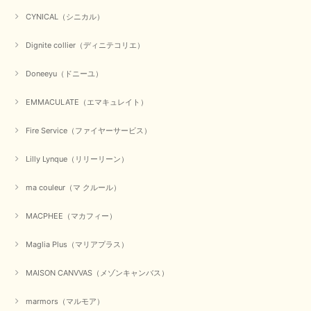
CYNICAL（シニカル）
Dignite collier（ディニテコリエ）
Doneeyu（ドニーユ）
EMMACULATE（エマキュレイト）
Fire Service（ファイヤーサービス）
Lilly Lynque（リリーリーン）
ma couleur（マ クルール）
MACPHEE（マカフィー）
Maglia Plus（マリアプラス）
MAISON CANVVAS（メゾンキャンバス）
marmors（マルモア）