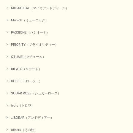
MICA&DEAL（マイカアンドディール）
Munich（ミューニック）
PASSIONE（パシオーネ）
PRIORITY（プライオリティー）
QTUME（クチューム）
RILATO（リラート）
ROSIEE（ロージー）
SUGAR ROSE（シュガーローズ）
trois（トロワ）
...&DEAR（アンドディア―）
others（その他）