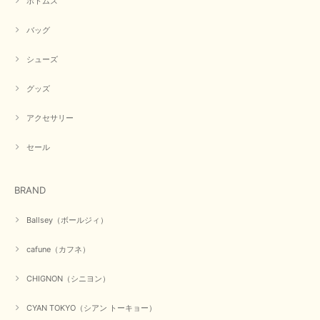
ボトムス
バッグ
シューズ
グッズ
アクセサリー
セール
BRAND
Ballsey（ボールジィ）
cafune（カフネ）
CHIGNON（シニヨン）
CYAN TOKYO（シアン トーキョー）