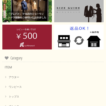
Category
ITEM
アウター
ワンピース
トップス