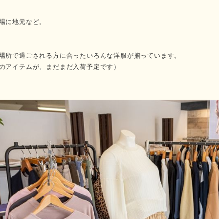
場に地元など。
場所で過ごされる方に合ったいろんな洋服が揃っています。
のアイテムが、まだまだ入荷予定です）