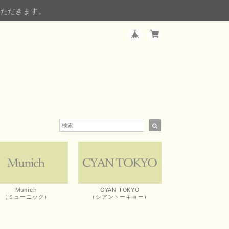
いただきます。
Munich
CYAN TOKYO
（ミューニック）
（シアントーキョー）