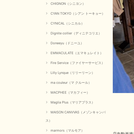
CHIGNON（シニヨン）
CYAN TOKYO（シアン トーキョー）
CYNICAL（シニカル）
Dignite collier（ディニテコリエ）
Doneeyu（ドニーユ）
EMMACULATE（エマキュレイト）
Fire Service（ファイヤーサービス）
Lilly Lynque（リリーリーン）
ma couleur（マ クルール）
MACPHEE（マカフィー）
Maglia Plus（マリアプラス）
MAISON CANVVAS（メゾンキャンバ
ス）
marmors（マルモア）
店内動画撮