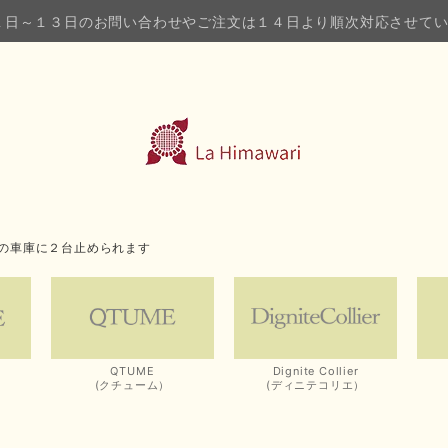
１日～１３日のお問い合わせやご注文は１４日より順次対応させて
の車庫に２台止められます
QTUME
Dignite Collier
(クチューム）
(ディニテコリエ）