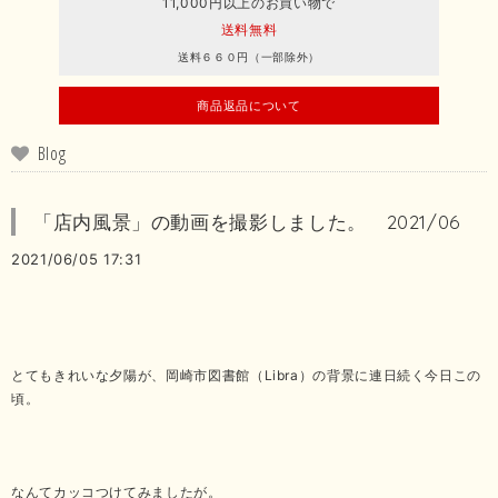
11,000円以上のお買い物で
送料無料
送料６６０円（一部除外）
商品返品について
Blog
「店内風景」の動画を撮影しました。 2021/06
2021/06/05 17:31
とてもきれいな夕陽が、岡崎市図書館（Libra）の背景に連日続く今日この
頃。
なんてカッコつけてみましたが。