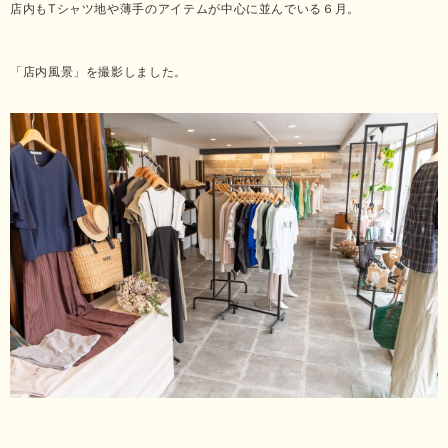
店内もTシャツ地や薄手のアイテムが中心に並んでいる６月。
「店内風景」を撮影しました。