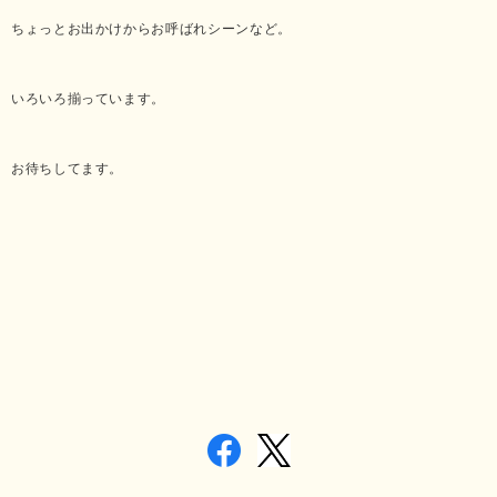
ちょっとお出かけからお呼ばれシーンなど。
いろいろ揃っています。
お待ちしてます。