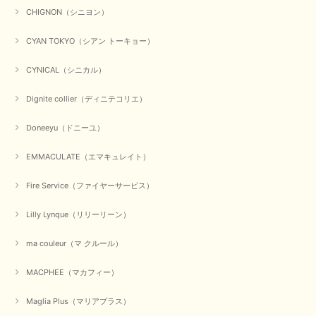
CHIGNON（シニヨン）
CYAN TOKYO（シアン トーキョー）
CYNICAL（シニカル）
Dignite collier（ディニテコリエ）
Doneeyu（ドニーユ）
EMMACULATE（エマキュレイト）
Fire Service（ファイヤーサービス）
Lilly Lynque（リリーリーン）
ma couleur（マ クルール）
MACPHEE（マカフィー）
Maglia Plus（マリアプラス）