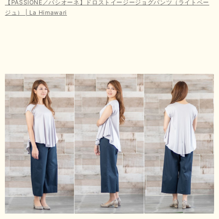
【PASSIONE／パシオーネ】ドロストイージージョグパンツ（ライトベー
ジュ） | La Himawari