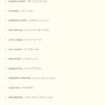
Dignite collier（ディニテコリエ）
Doneeyu（ドニーユ）
EMMACULATE（エマキュレイト）
Fire Service（ファイヤーサービス）
Lilly Lynque（リリーリーン）
ma couleur（マ クルール）
MACPHEE（マカフィー）
Maglia Plus（マリアプラス）
MAISON CANVVAS（メゾンキャンバス）
marmors（マルモア）
MICA&DEAL（マイカアンドディール）