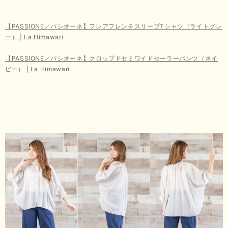
【PASSIONE／パシオーネ】フレアフレンチスリーブTシャツ（ライトグレ
ー） | La Himawari
【PASSIONE／パシオーネ】クロップドセミワイドセーラーパンツ（ネイ
ビー） | La Himawari