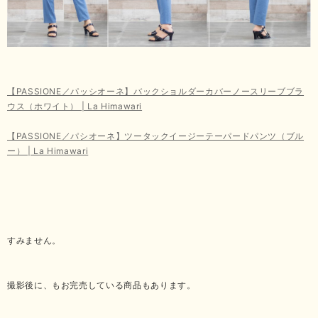
【PASSIONE／パッシオーネ】バックショルダーカバーノースリーブブラ
ウス（ホワイト） | La Himawari
【PASSIONE／パシオーネ】ツータックイージーテーパードパンツ（ブル
ー） | La Himawari
すみません。
撮影後に、もお完売している商品もあります。