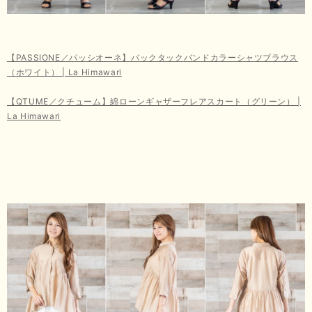
【PASSIONE／パッシオーネ】バックタックバンドカラーシャツブラウス
（ホワイト） | La Himawari
【QTUME／クチューム】綿ローンギャザーフレアスカート（グリーン） |
La Himawari