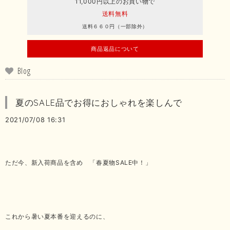
11,000円以上のお買い物で
送料無料
送料６６０円（一部除外）
商品返品について
Blog
夏のSALE品でお得におしゃれを楽しんで
2021/07/08 16:31
ただ今、新入荷商品を含め 「春夏物SALE中！」
これから暑い夏本番を迎えるのに、