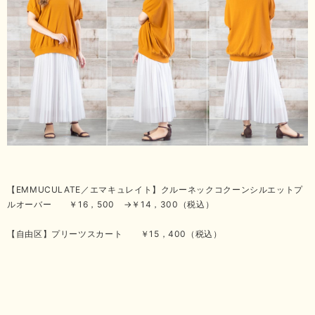
【EMMUCULATE／エマキュレイト】クルーネックコクーンシルエットプ
ルオーバー ￥16，500 →￥14，300（税込）
【自由区】プリーツスカート ￥15，400（税込）