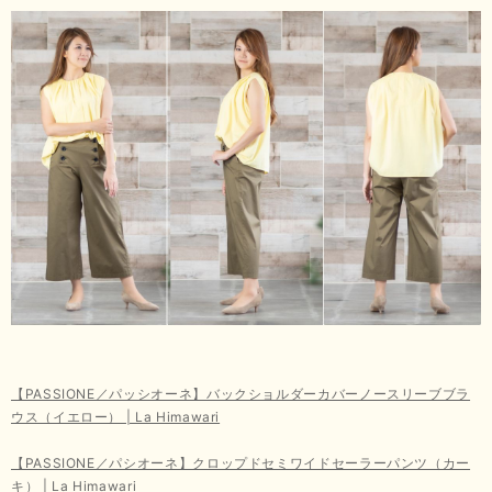
【PASSIONE／パッシオーネ】バックショルダーカバーノースリーブブラ
ウス（イエロー） | La Himawari
【PASSIONE／パシオーネ】クロップドセミワイドセーラーパンツ（カー
キ） | La Himawari