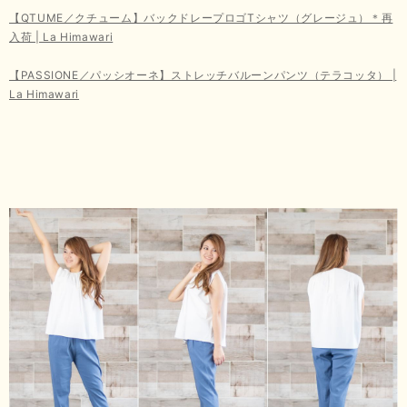
【QTUME／クチューム】バックドレープロゴTシャツ（グレージュ）＊再
入荷 | La Himawari
【PASSIONE／パッシオーネ】ストレッチバルーンパンツ（テラコッタ） |
La Himawari