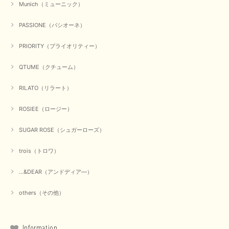
Munich（ミューニック）
PASSIONE（パシオーネ）
PRIORITY（プライオリティー）
QTUME（クチューム）
RILATO（リラート）
ROSIEE（ロージー）
SUGAR ROSE（シュガーローズ）
trois（トロワ）
...&DEAR（アンドディア―）
others（その他）
Information