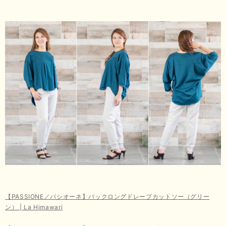
【PASSIONE／パシオーネ】バックロングドレープカットソー（グリー
ン） | La Himawari