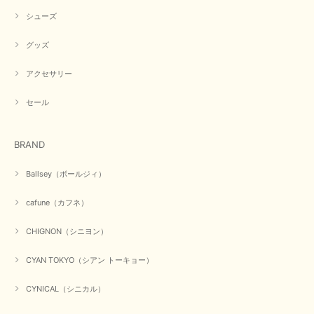
シューズ
グッズ
アクセサリー
セール
BRAND
Ballsey（ボールジィ）
cafune（カフネ）
CHIGNON（シニヨン）
CYAN TOKYO（シアン トーキョー）
CYNICAL（シニカル）