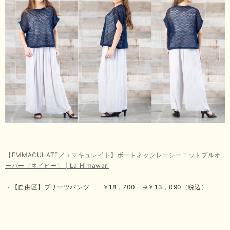
【EMMACULATE／エマキュレイト】ボートネックレーシーニットプルオ
ーバー（ネイビー） | La Himawari
・【自由区】プリーツパンツ ￥18，700 →￥13，090（税込）