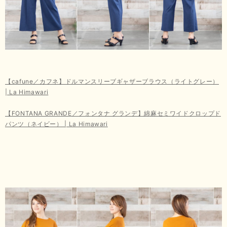
【cafune／カフネ】ドルマンスリーブギャザーブラウス（ライトグレー）
| La Himawari
【FONTANA GRANDE／フォンタナ グランデ】綿麻セミワイドクロップド
パンツ（ネイビー） | La Himawari