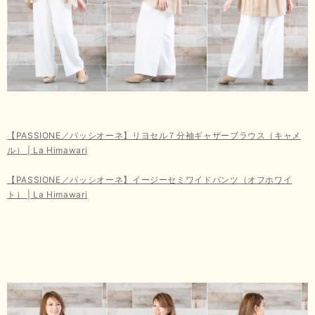
【PASSIONE／パッシオーネ】リヨセル７分袖ギャザーブラウス（キャメ
ル） | La Himawari
【PASSIONE／パッシオーネ】イージーセミワイドパンツ（オフホワイ
ト） | La Himawari