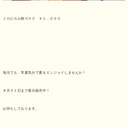
トロピカル柄マスク ￥１，０００
地元でも、常夏気分で夏をエンジョイしませんか！
８月３１日まで展示販売中！
お待ちしております。