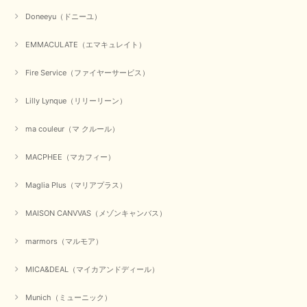
Doneeyu（ドニーユ）
EMMACULATE（エマキュレイト）
Fire Service（ファイヤーサービス）
Lilly Lynque（リリーリーン）
ma couleur（マ クルール）
MACPHEE（マカフィー）
Maglia Plus（マリアプラス）
MAISON CANVVAS（メゾンキャンバス）
marmors（マルモア）
MICA&DEAL（マイカアンドディール）
Munich（ミューニック）