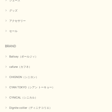
シューズ
グッズ
アクセサリー
セール
BRAND
Ballsey（ボールジィ）
cafune（カフネ）
CHIGNON（シニヨン）
CYAN TOKYO（シアン トーキョー）
CYNICAL（シニカル）
Dignite collier（ディニテコリエ）