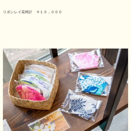
リボンレイ花時計 ￥１５，０００