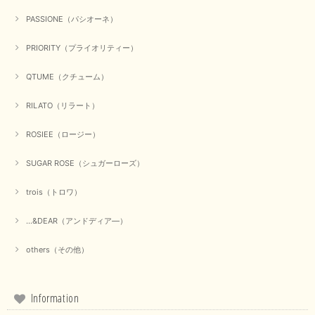
PASSIONE（パシオーネ）
PRIORITY（プライオリティー）
QTUME（クチューム）
RILATO（リラート）
ROSIEE（ロージー）
SUGAR ROSE（シュガーローズ）
trois（トロワ）
...&DEAR（アンドディア―）
others（その他）
Information