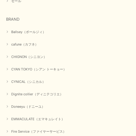
セール
BRAND
Ballsey（ボールジィ）
cafune（カフネ）
CHIGNON（シニヨン）
CYAN TOKYO（シアン トーキョー）
CYNICAL（シニカル）
Dignite collier（ディニテコリエ）
Doneeyu（ドニーユ）
EMMACULATE（エマキュレイト）
Fire Service（ファイヤーサービス）