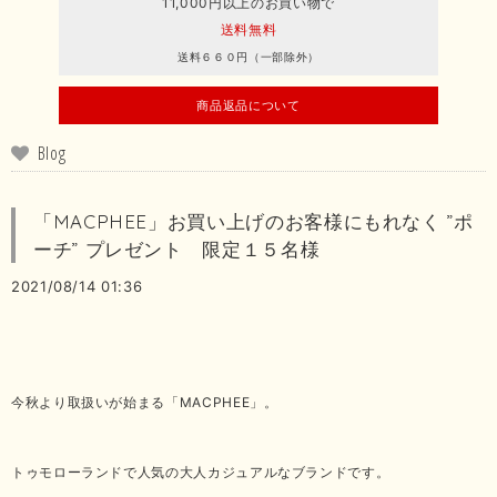
11,000円以上のお買い物で
送料無料
送料６６０円（一部除外）
商品返品について
Blog
「MACPHEE」お買い上げのお客様にもれなく ”ポ
ーチ” プレゼント 限定１５名様
2021/08/14 01:36
今秋より取扱いが始まる「MACPHEE」。
トゥモローランドで人気の大人カジュアルなブランドです。