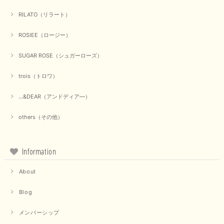
RILATO（リラート）
ROSIEE（ロージー）
SUGAR ROSE（シュガーローズ）
trois（トロワ）
...&DEAR（アンドディア―）
others（その他）
Information
About
Blog
メンバーシップ