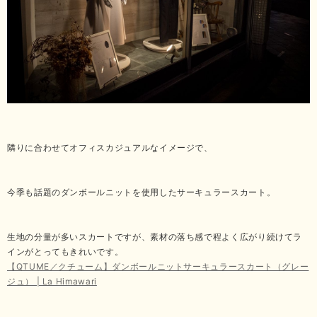
隣りに合わせてオフィスカジュアルなイメージで、
今季も話題のダンボールニットを使用したサーキュラースカート。
生地の分量が多いスカートですが、素材の落ち感で程よく広がり続けてラ
インがとってもきれいです。
【QTUME／クチューム】ダンボールニットサーキュラースカート（グレー
ジュ） | La Himawari