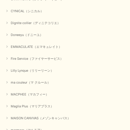
CYNICAL（シニカル）
Dignite collier（ディニテコリエ）
Doneeyu（ドニーユ）
EMMACULATE（エマキュレイト）
Fire Service（ファイヤーサービス）
Lilly Lynque（リリーリーン）
ma couleur（マ クルール）
MACPHEE（マカフィー）
Maglia Plus（マリアプラス）
MAISON CANVVAS（メゾンキャンバス）
marmors（マルモア）