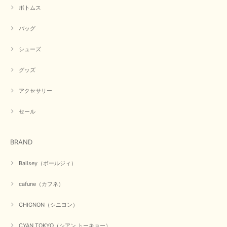
ボトムス
バッグ
シューズ
グッズ
アクセサリー
セール
BRAND
Ballsey（ボールジィ）
cafune（カフネ）
CHIGNON（シニヨン）
CYAN TOKYO（シアン トーキョー）