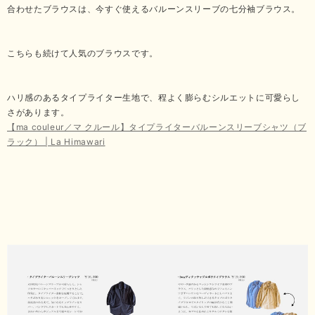
合わせたブラウスは、今すぐ使えるバルーンスリーブの七分袖ブラウス。
こちらも続けて人気のブラウスです。
ハリ感のあるタイプライター生地で、程よく膨らむシルエットに可愛らし
さがあります。
【ma couleur／マ クルール】タイプライターバルーンスリーブシャツ（ブ
ラック） | La Himawari