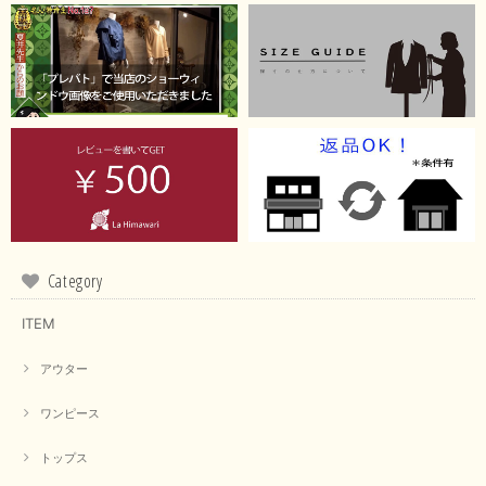
Category
ITEM
アウター
ワンピース
トップス