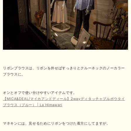
リボンブラウスは、リボンを外せばすっきりとクルーネックのノーカラー
ブラウスに。
オンとオフで使い分けやすいアイテムです。
【MICA&DEAL/マイカアンドディール】2wayディタッチャブルボウタイ
ブラウス（ブルー） | La Himawari
マネキンには、見せるためにリボンをつけた着方にしてますが。