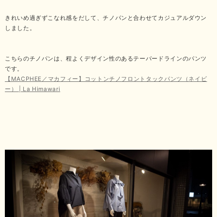
きれいめ過ぎずこなれ感をだして、チノパンと合わせてカジュアルダウン
しました。
こちらのチノパンは、程よくデザイン性のあるテーパードラインのパンツ
です。
【MACPHEE／マカフィー】コットンチノフロントタックパンツ（ネイビ
ー） | La Himawari