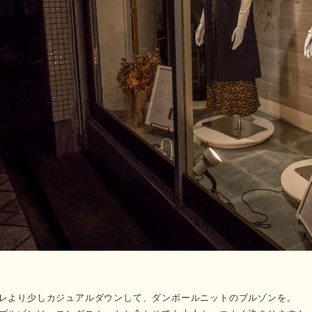
レより少しカジュアルダウンして、ダンボールニットのブルゾンを。