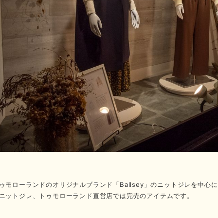
ゥモローランドのオリジナルブランド「Ballsey」のニットジレを中心
ニットジレ、トゥモローランド直営店では完売のアイテムです。