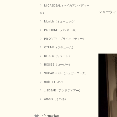
MICA&DEAL（マイカアンドディー
ショーウィ
ル）
Munich（ミューニック）
PASSIONE（パシオーネ）
PRIORITY（プライオリティー）
QTUME（クチューム）
RILATO（リラート）
ROSIEE（ロージー）
SUGAR ROSE（シュガーローズ）
trois（トロワ）
...&DEAR（アンドディア―）
others（その他）
Information