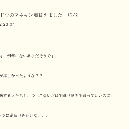
ドウのマネキン着替えました 10/2
2 23:04
は、例年にない暑さだそうです。
が涼しかったような？？
来する人たちも、つぃこないだは羽織り物を羽織っていたのに
ャツに逆戻りみたいな。。。