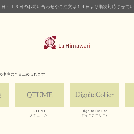
１日～１３日のお問い合わせやご注文は１４日より順次対応させて
の車庫に２台止められます
QTUME
Dignite Collier
(クチューム）
(ディニテコリエ）