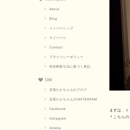
About
Blog
メンバーシップ
マイページ
Contact
プライバシーポリシー
特定商取引法に基づく表記
Link
店長たかちゃんのブログ
店長たかちゃんのINSTAGRAM
Facebook
まずは、ト
＊こちらの
Instagram
Ameba