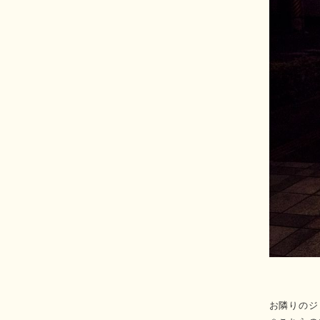
お隣りのジ