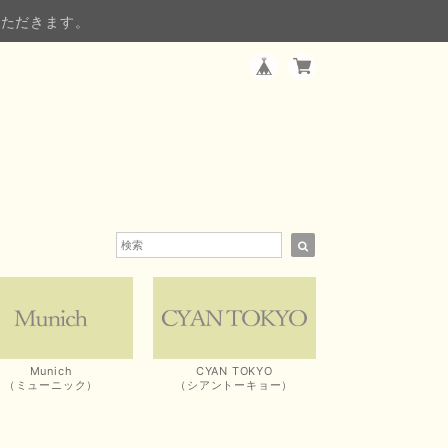
いただきます。
Munich
CYAN TOKYO
（ミューニック）
（シアントーキョー）