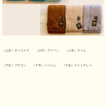
（上左）ターコイズ （上中）グリーン （上右）ライム
（下左）ブラウン （下中）ベージュ （下右）ライトグレー