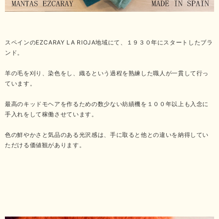
スペインのEZCARAY LA RIOJA地域にて、１９３０年にスタートしたブラ
ンド。
羊の毛を刈り、染色をし、織るという過程を熟練した職人が一貫して行っ
ています。
最高のキッドモヘアを作るための数少ない紡績機を１００年以上も入念に
手入れをして稼働させています。
色の鮮やかさと気品のある光沢感は、手に取ると他との違いを納得してい
ただける価値観があります。