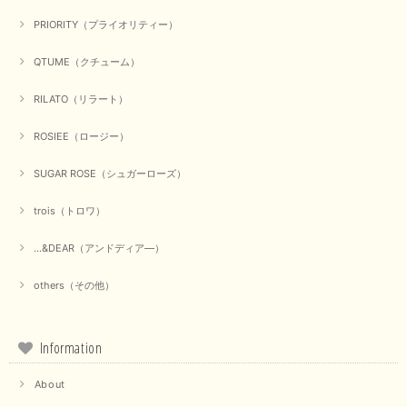
PRIORITY（プライオリティー）
QTUME（クチューム）
RILATO（リラート）
ROSIEE（ロージー）
SUGAR ROSE（シュガーローズ）
trois（トロワ）
...&DEAR（アンドディア―）
others（その他）
Information
About