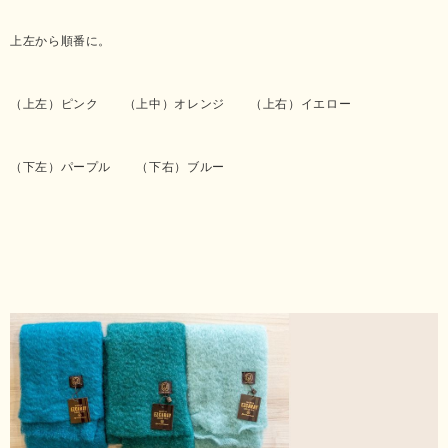
上左から順番に。
（上左）ピンク （上中）オレンジ （上右）イエロー
（下左）パープル （下右）ブルー