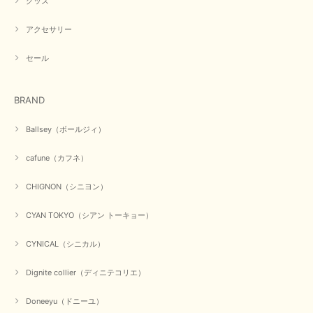
グッズ
アクセサリー
セール
BRAND
Ballsey（ボールジィ）
cafune（カフネ）
CHIGNON（シニヨン）
CYAN TOKYO（シアン トーキョー）
CYNICAL（シニカル）
Dignite collier（ディニテコリエ）
Doneeyu（ドニーユ）