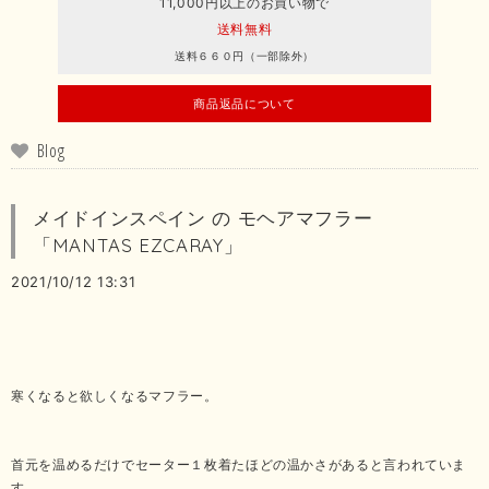
11,000円以上のお買い物で
送料無料
送料６６０円（一部除外）
商品返品について
Blog
メイドインスペイン の モヘアマフラー
「MANTAS EZCARAY」
2021/10/12 13:31
寒くなると欲しくなるマフラー。
首元を温めるだけでセーター１枚着たほどの温かさがあると言われていま
す。