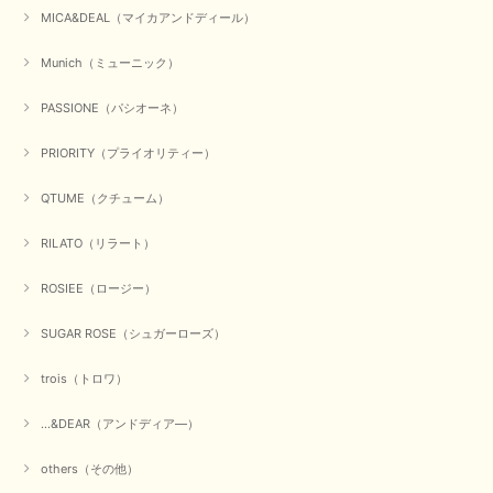
MICA&DEAL（マイカアンドディール）
Munich（ミューニック）
PASSIONE（パシオーネ）
PRIORITY（プライオリティー）
QTUME（クチューム）
RILATO（リラート）
ROSIEE（ロージー）
SUGAR ROSE（シュガーローズ）
trois（トロワ）
...&DEAR（アンドディア―）
others（その他）