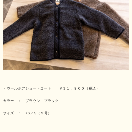
・ウールボアショートコート ￥３１，９００（税込）
カラー ： ブラウン、ブラック
サイズ ： XS／S（９号）