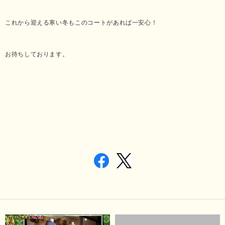
これから迎える寒い冬もこのコートがあれば一安心！
お待ちしております。