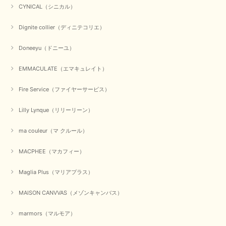
CYNICAL（シニカル）
Dignite collier（ディニテコリエ）
Doneeyu（ドニーユ）
EMMACULATE（エマキュレイト）
Fire Service（ファイヤーサービス）
Lilly Lynque（リリーリーン）
ma couleur（マ クルール）
MACPHEE（マカフィー）
Maglia Plus（マリアプラス）
MAISON CANVVAS（メゾンキャンバス）
marmors（マルモア）