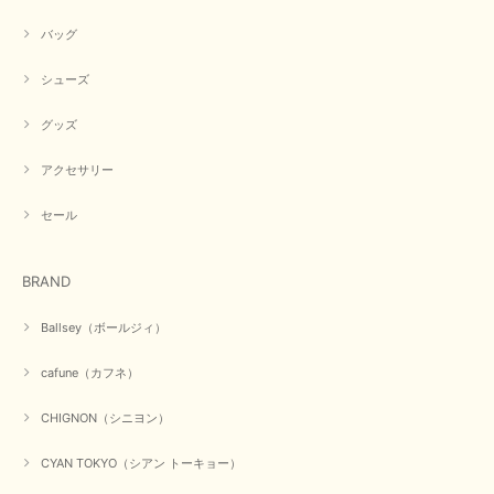
バッグ
シューズ
グッズ
アクセサリー
セール
BRAND
Ballsey（ボールジィ）
cafune（カフネ）
CHIGNON（シニヨン）
CYAN TOKYO（シアン トーキョー）