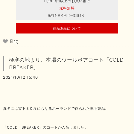
11,000円以上のお買い物で
送料無料
送料６６０円（一部除外）
商品返品について
Blog
極寒の地より、本場のウールボアコート「COLD
BREAKER」
2021/10/12 15:40
真冬には零下３０度にもなるポーランドで作られた羊毛製品。
「COLD BREAKER」のコートが入荷しました。