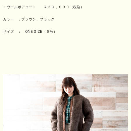
・ウールボアコート ￥３３，０００（税込）
カラー ：ブラウン、ブラック
サイズ ： ONE SIZE（９号）