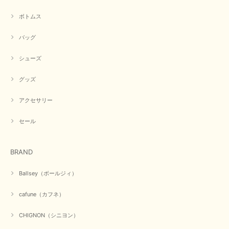
ボトムス
バッグ
シューズ
グッズ
アクセサリー
セール
BRAND
Ballsey（ボールジィ）
cafune（カフネ）
CHIGNON（シニヨン）