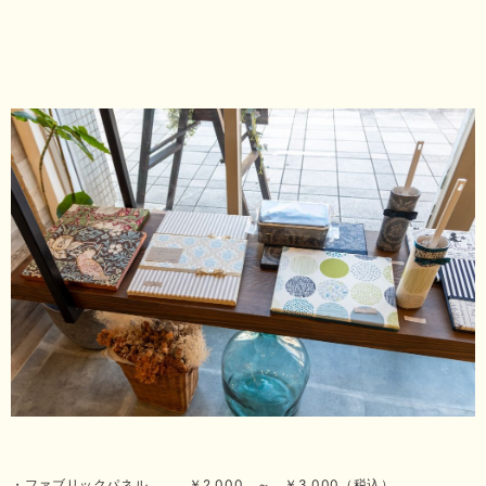
・ファブリックパネル ￥2,000 ～ ￥3,000（税込）