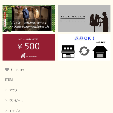
Category
ITEM
アウター
ワンピース
トップス