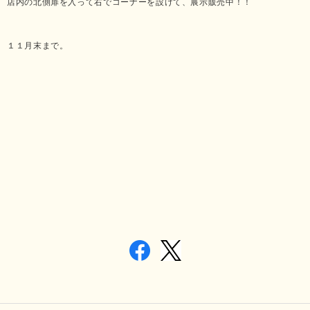
店内の北側扉を入って右でコーナーを設けて、展示販売中！！
１１月末まで。