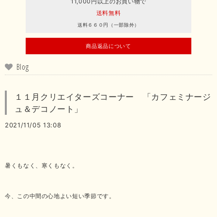
11,000円以上のお買い物で
送料無料
送料６６０円（一部除外）
商品返品について
Blog
１１月クリエイターズコーナー 「カフェミナージ
ュ＆デコノート」
2021/11/05 13:08
暑くもなく、寒くもなく。
今、この中間の心地よい短い季節です。