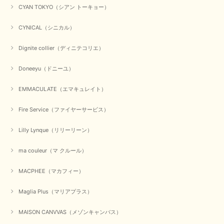
CYAN TOKYO（シアン トーキョー）
CYNICAL（シニカル）
Dignite collier（ディニテコリエ）
Doneeyu（ドニーユ）
EMMACULATE（エマキュレイト）
Fire Service（ファイヤーサービス）
Lilly Lynque（リリーリーン）
ma couleur（マ クルール）
MACPHEE（マカフィー）
Maglia Plus（マリアプラス）
MAISON CANVVAS（メゾンキャンバス）