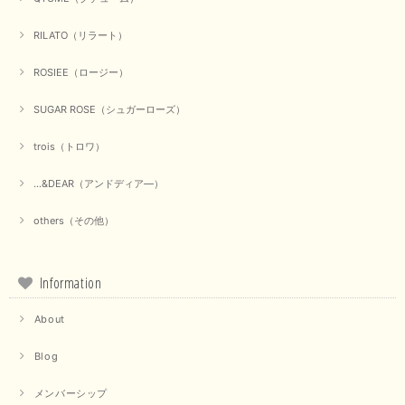
RILATO（リラート）
ROSIEE（ロージー）
SUGAR ROSE（シュガーローズ）
trois（トロワ）
...&DEAR（アンドディア―）
others（その他）
Information
About
Blog
メンバーシップ