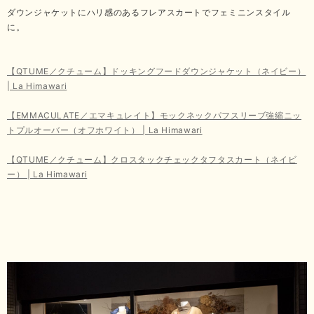
ダウンジャケットにハリ感のあるフレアスカートでフェミニンスタイル
に。
【QTUME／クチューム】ドッキングフードダウンジャケット（ネイビー）
| La Himawari
【EMMACULATE／エマキュレイト】モックネックパフスリーブ強縮ニッ
トプルオーバー（オフホワイト） | La Himawari
【QTUME／クチューム】クロスタックチェックタフタスカート（ネイビ
ー） | La Himawari