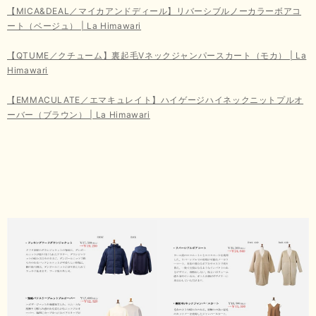
【MICA&DEAL／マイカアンドディール】リバーシブルノーカラーボアコ
ート（ベージュ） | La Himawari
【QTUME／クチューム】裏起毛Vネックジャンパースカート（モカ） | La
Himawari
【EMMACULATE／エマキュレイト】ハイゲージハイネックニットプルオ
ーバー（ブラウン） | La Himawari