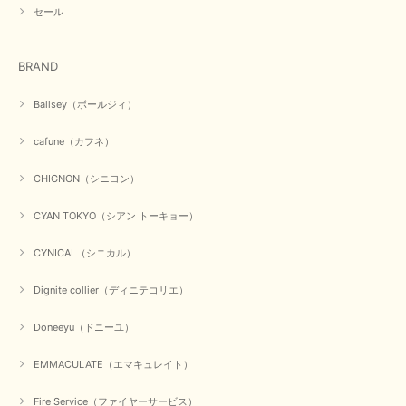
セール
BRAND
Ballsey（ボールジィ）
cafune（カフネ）
CHIGNON（シニヨン）
CYAN TOKYO（シアン トーキョー）
CYNICAL（シニカル）
Dignite collier（ディニテコリエ）
Doneeyu（ドニーユ）
EMMACULATE（エマキュレイト）
Fire Service（ファイヤーサービス）