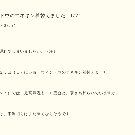
ドウのマネキン着替えました 1/23
7 08:54
遅れてしまいましたが。（汗）
２３日（日）にショーウィンドウのマネキン着替えました。
２７）では、最高気温も１０度台と、寒さも和らいでいますが。
は、来週辺りはまた寒くなりそうです。