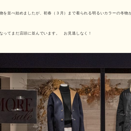
物を並べ始めましたが、初春（３月）まで着られる明るいカラーの冬物
なってまだ店頭に並んでいます。 お見逃しなく！