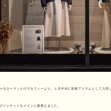
ゥモローランドのマカフィーより、１月中旬に初春アイテムとして入荷
グジャケットをメインに着替えました。