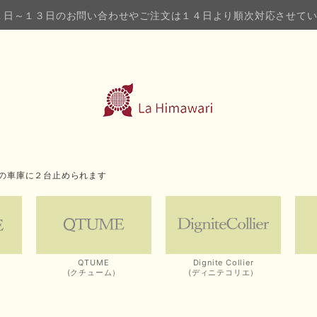
１日～１３日のお問い合わせやご注文は１４日より順次対応させて
の車庫に２台止められます
QTUME
Dignite Collier
(クチューム）
(ディニテコリエ）