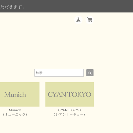
いただきます。
Munich
CYAN TOKYO
（ミューニック）
（シアントーキョー）