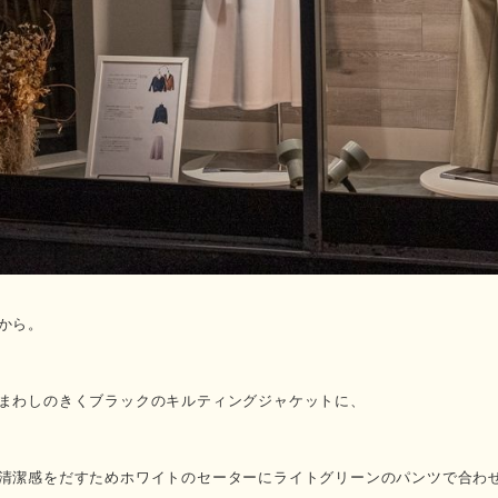
から。
まわしのきくブラックのキルティングジャケットに、
清潔感をだすためホワイトのセーターにライトグリーンのパンツで合わ