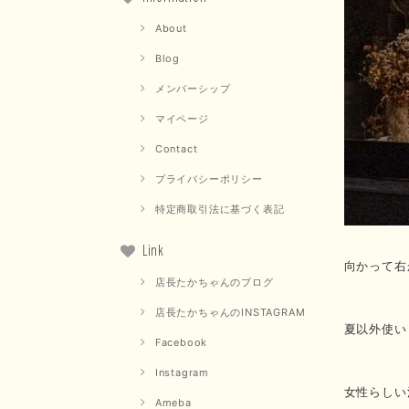
About
Blog
メンバーシップ
マイページ
Contact
プライバシーポリシー
特定商取引法に基づく表記
Link
向かって右
店長たかちゃんのブログ
店長たかちゃんのINSTAGRAM
夏以外使い
Facebook
Instagram
女性らしい
Ameba