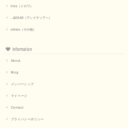
trois（トロワ）
...&DEAR（アンドディア―）
others（その他）
Information
About
Blog
メンバーシップ
マイページ
Contact
プライバシーポリシー