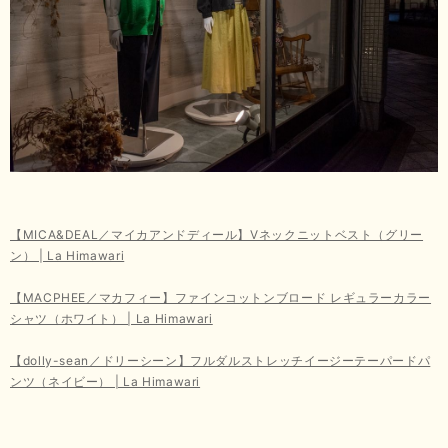
【MICA&DEAL／マイカアンドディール】Vネックニットベスト（グリー
ン） | La Himawari
【MACPHEE／マカフィー】ファインコットンブロード レギュラーカラー
シャツ（ホワイト） | La Himawari
【dolly-sean／ドリーシーン】フルダルストレッチイージーテーパードパ
ンツ（ネイビー） | La Himawari