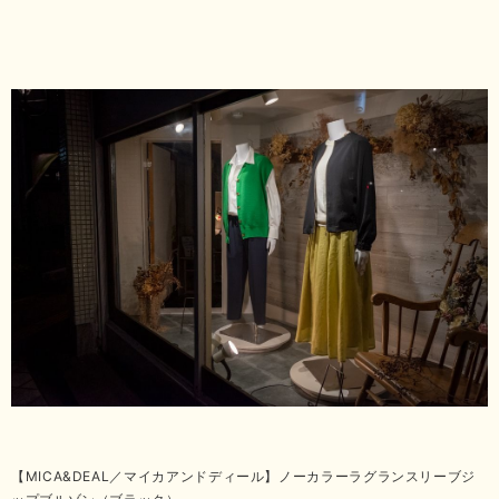
【MICA&DEAL／マイカアンドディール】ノーカラーラグランスリーブジ