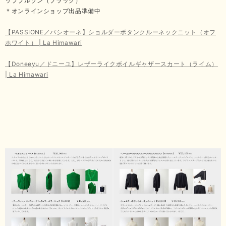
ップブルゾン（ブラック）
＊オンラインショップ出品準備中
【PASSIONE／パシオーネ】ショルダーボタンクルーネックニット（オフ
ホワイト） | La Himawari
【Doneeyu／ドニーユ】レザーライクボイルギャザースカート（ライム）
| La Himawari