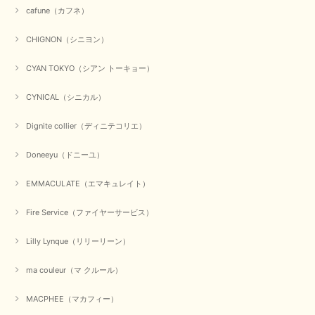
cafune（カフネ）
CHIGNON（シニヨン）
CYAN TOKYO（シアン トーキョー）
CYNICAL（シニカル）
Dignite collier（ディニテコリエ）
Doneeyu（ドニーユ）
EMMACULATE（エマキュレイト）
Fire Service（ファイヤーサービス）
Lilly Lynque（リリーリーン）
ma couleur（マ クルール）
MACPHEE（マカフィー）