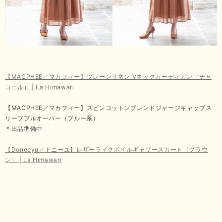
【MACPHEE／マカフィー】プレーンリネン Vネックカーディガン（チャ
コール） | La Himawari
【MACPHEE／マカフィー】スピンコットンブレンドジャージキャップス
リーブプルオーバー（ブルー系）
＊出品準備中
【Doneeyu／ドニーユ】レザーライクボイルギャザースカート（ブラウ
ン） | La Himawari