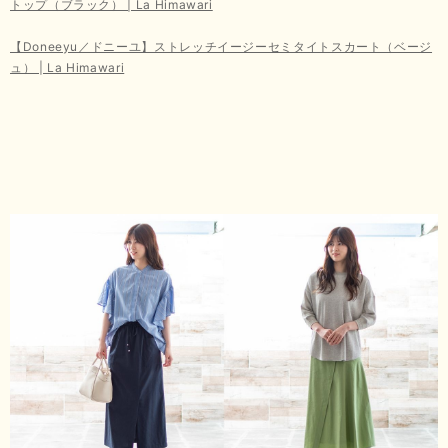
トップ（ブラック） | La Himawari
【Doneeyu／ドニーユ】ストレッチイージーセミタイトスカート（ベージ
ュ） | La Himawari