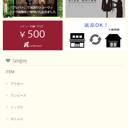
Category
ITEM
アウター
ワンピース
トップス
ボトムス