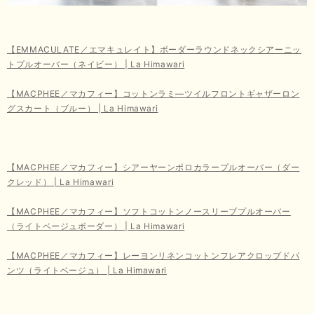
【EMMACULATE／エマキュレイト】ボーダーラウンドネックシアーニッ
トプルオーバー（ネイビー） | La Himawari
【MACPHEE／マカフィー】コットンラミ―ツイルフロントギャザーロン
グスカート（ブルー） | La Himawari
【MACPHEE／マカフィー】シアーヤーンポロカラープルオーバー（ダー
クレッド） | La Himawari
【MACPHEE／マカフィー】ソフトコットンノースリーブプルオーバー
（ライトベージュボーダー） | La Himawari
【MACPHEE／マカフィー】レーヨンリネンコットンフレアクロップドパ
ンツ（ライトベージュ） | La Himawari