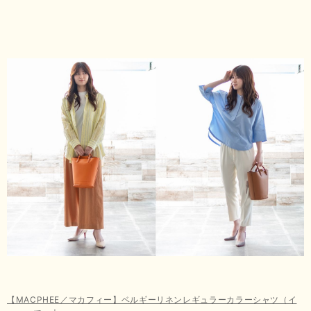
【MACPHEE／マカフィー】ベルギーリネンレギュラーカラーシャツ（イ