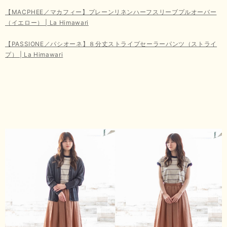
【MACPHEE／マカフィー】プレーンリネンハーフスリーブプルオーバー
（イエロー） | La Himawari
【PASSIONE／パシオーネ】８分丈ストライプセーラーパンツ（ストライ
プ） | La Himawari