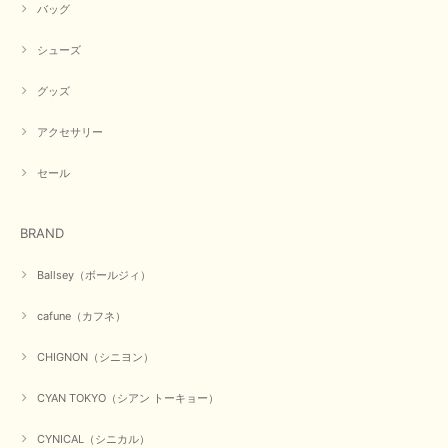
バッグ
シューズ
グッズ
アクセサリー
セール
BRAND
Ballsey（ボールジィ）
cafune（カフネ）
CHIGNON（シニヨン）
CYAN TOKYO（シアン トーキョー）
CYNICAL（シニカル）