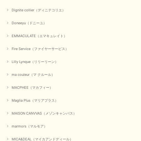
Dignite collier（ディニテコリエ）
Doneeyu（ドニーユ）
EMMACULATE（エマキュレイト）
Fire Service（ファイヤーサービス）
Lilly Lynque（リリーリーン）
ma couleur（マ クルール）
MACPHEE（マカフィー）
Maglia Plus（マリアプラス）
MAISON CANVVAS（メゾンキャンバス）
marmors（マルモア）
MICA&DEAL（マイカアンドディール）