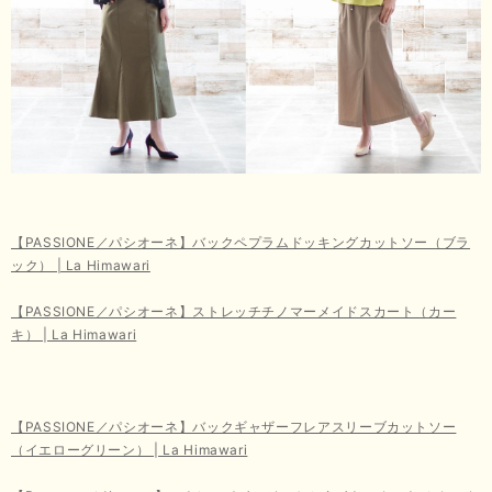
【PASSIONE／パシオーネ】バックペプラムドッキングカットソー（ブラ
ック） | La Himawari
【PASSIONE／パシオーネ】ストレッチチノマーメイドスカート（カー
キ） | La Himawari
【PASSIONE／パシオーネ】バックギャザーフレアスリーブカットソー
（イエローグリーン） | La Himawari