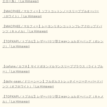
エロー系） | La Himawari
【MACPHEE／マカフィー】ソフトコットンノースリーブプルオーバー
（ホワイト） | La Himawari
【MACPHEE／マカフィー】レーヨンリネンコットンフレアクロップドパ
ンツ（キャメル） | La Himawari
【TOPKAPI／トプカピ】レザーバケツ型２wayショルダーバッグ（オレン
ジ） | La Himawari
【cafune／カフネ】サイドボタンドルマンスリーブブラウス（ライトブル
ー） | La Himawari
【dolly-sean／ドリーシーン】フルダルストレッチイージーテーパードパ
ンツ（オフホワイト） | La Himawari
【TOPKAPI／トプカピ】レザーバケツ型２wayショルダーバッグ（キャメ
ル） | La Himawari