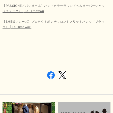
【PASSIONE／パシオーネ】バンドカラーラウンドヘムオーバーシャツ
（チェック） | La Himawari
【SHEIS／シーズ】プロテクトポンチフロントスリットパンツ（ブラッ
ク） | La Himawari