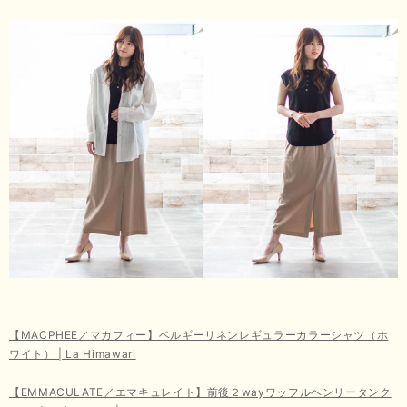
【MACPHEE／マカフィー】ベルギーリネンレギュラーカラーシャツ（ホ
ワイト） | La Himawari
【EMMACULATE／エマキュレイト】前後２wayワッフルヘンリータンク