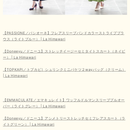
【PASSIONE／パシオーネ】フレアスリーブバンドカラーストライプブラ
ウス（ライトブルー） | La Himawari
【Doneeyu／ドニーユ】ストレッチイージーセミタイトスカート（ネイビ
ー） | La Himawari
【TOPKAPI／トプカピ］シュリンクミニバケツ２wayバッグ（クリーム）
| La Himawari
【EMMACULATE／エマキュレイト】ワッフルドルマンスリーブプルオー
バー（ライトグレー） | La Himawari
【Doneeyu／ドニーユ】アシメトリーストレッチセミフレアスカート（ラ
イトグリーン） | La Himawari