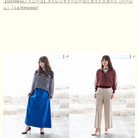
【Doneeyu／ドニーユ】ストレッチイージーセミタイトスカート（ベージ
ュ） | La Himawari