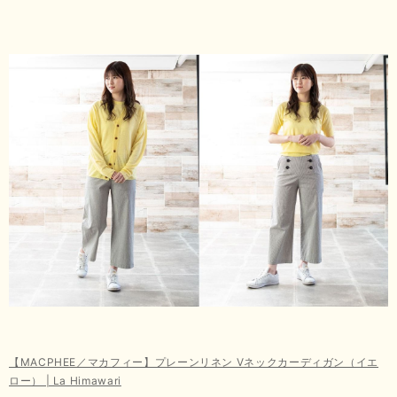
【MACPHEE／マカフィー】プレーンリネン Vネックカーディガン（イエ
ロー） | La Himawari