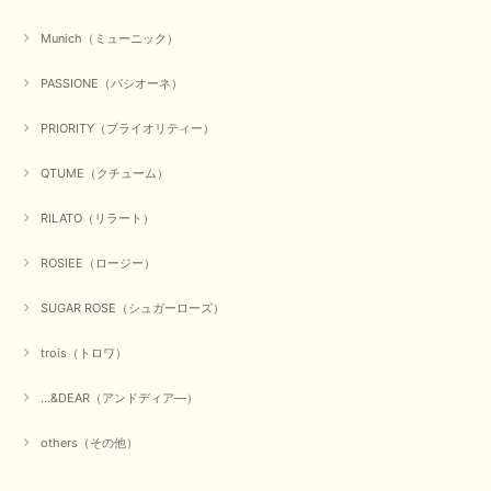
Munich（ミューニック）
PASSIONE（パシオーネ）
PRIORITY（プライオリティー）
QTUME（クチューム）
RILATO（リラート）
ROSIEE（ロージー）
SUGAR ROSE（シュガーローズ）
trois（トロワ）
...&DEAR（アンドディア―）
others（その他）