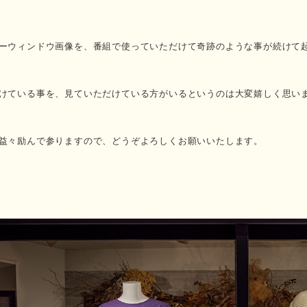
ーウィンドウ画像を、番組で使っていただけて奇跡のような事が続けて
けている事を、見ていただけている方がいるというのは大変嬉しく思い
益々励んで参りますので、どうぞよろしくお願いいたします。