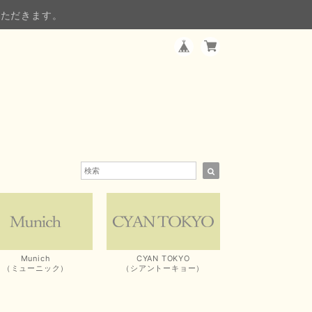
いただきます。
Munich
CYAN TOKYO
（ミューニック）
（シアントーキョー）