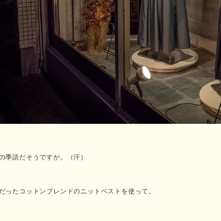
の季語だそうですが。（汗）
だったコットンブレンドのニットベストを使って。