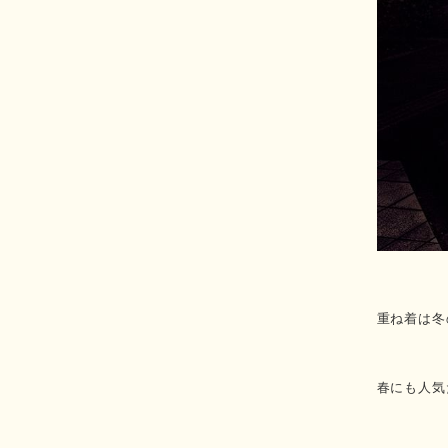
重ね着は冬
春にも人気