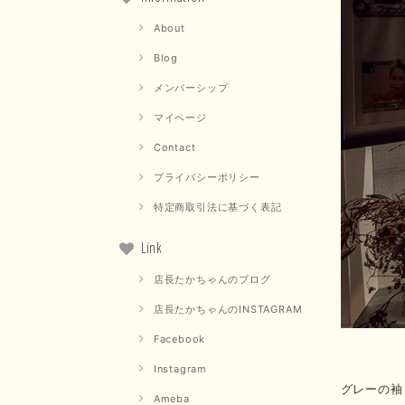
About
Blog
メンバーシップ
マイページ
Contact
プライバシーポリシー
特定商取引法に基づく表記
Link
店長たかちゃんのブログ
店長たかちゃんのINSTAGRAM
Facebook
Instagram
グレーの袖
Ameba