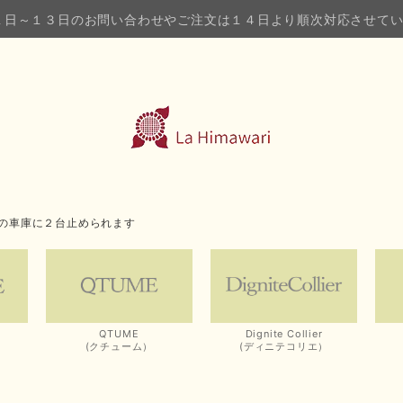
１日～１３日のお問い合わせやご注文は１４日より順次対応させて
の車庫に２台止められます
QTUME
Dignite Collier
(クチューム）
(ディニテコリエ）