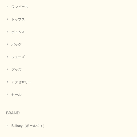
ワンピース
トップス
ボトムス
バッグ
シューズ
グッズ
アクセサリー
セール
BRAND
Ballsey（ボールジィ）