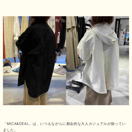
「MICA&DEAL」は、いつもながらに都会的な大人カジュアルが揃ってい
ました。