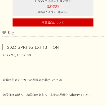
11,000円以上のお買い物で
送料無料
送料６６０円（一部除外）
商品返品について
Blog
2023 SPRING EXHIBITION
2022/10/16 02:38
前週は主力メーカーの展示会が重なったため、
火曜日は大阪へ、水曜日は東京へ 来春の展示会へ出かけました。