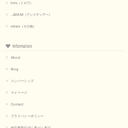
trois（トロワ）
...&DEAR（アンドディア―）
others（その他）
Information
About
Blog
メンバーシップ
マイページ
Contact
プライバシーポリシー
特定商取引法に基づく表記