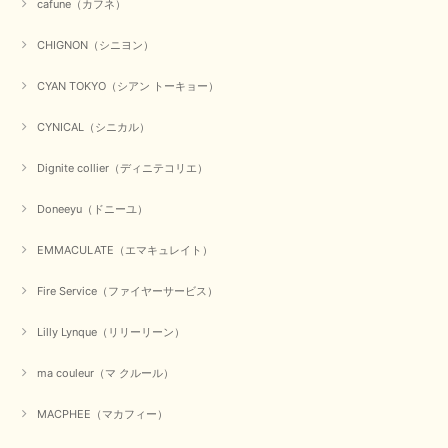
cafune（カフネ）
CHIGNON（シニヨン）
CYAN TOKYO（シアン トーキョー）
CYNICAL（シニカル）
Dignite collier（ディニテコリエ）
Doneeyu（ドニーユ）
EMMACULATE（エマキュレイト）
Fire Service（ファイヤーサービス）
Lilly Lynque（リリーリーン）
ma couleur（マ クルール）
MACPHEE（マカフィー）