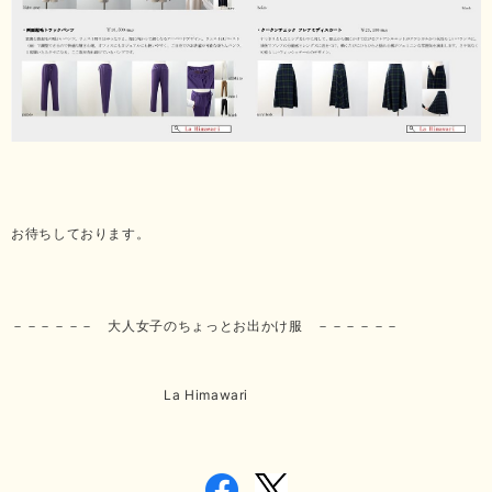
お待ちしております。
－－－－－－ 大人女子のちょっとお出かけ服 －－－－－－
La Himawari