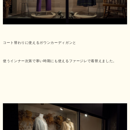
コート替わりに使えるガウンカーディガンと
使うインナー次第で寒い時期にも使えるファージレで着替えました。