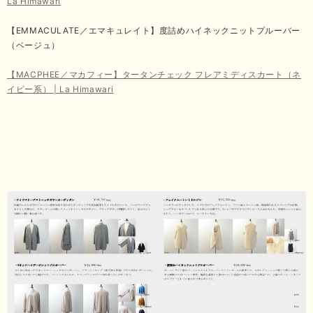
La Himawari
【EMMACULATE／エマキュレイト】度詰めハイネックニットプルーバー
（ベージュ）
【MACPHEE／マカフィー】タータンチェック フレアミディスカート（ネ
イビー系） | La Himawari