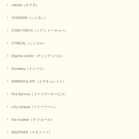
cafune（カフネ）
CHIGNON（シニヨン）
CYAN TOKYO（シアン トーキョー）
CYNICAL（シニカル）
Dignite collier（ディニテコリエ）
Doneeyu（ドニーユ）
EMMACULATE（エマキュレイト）
Fire Service（ファイヤーサービス）
Lilly Lynque（リリーリーン）
ma couleur（マ クルール）
MACPHEE（マカフィー）