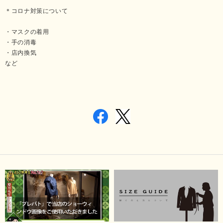
＊コロナ対策について
・マスクの着用
・手の消毒
・店内換気
など