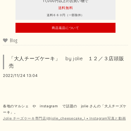
11,000円以上のお買い物で
送料無料
送料６６０円（一部除外）
商品返品について
Blog
「大人チーズケーキ」 by jolie １２／３店頭販
売
2022/11/24 13:04
各地のマルシェ や instagram で話題の jolie さんの「大人チーズケ
ーキ」。
Jolie チーズケーキ専門店(@jolie_cheesecake_) • Instagram写真と動画