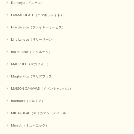
Doneeyu（ドニーユ）
EMMACULATE（エマキュレイト）
Fire Service（ファイヤーサービス）
Lilly Lynque（リリーリーン）
ma couleur（マ クルール）
MACPHEE（マカフィー）
Maglia Plus（マリアプラス）
MAISON CANVVAS（メゾンキャンバス）
marmors（マルモア）
MICA&DEAL（マイカアンドディール）
Munich（ミューニック）