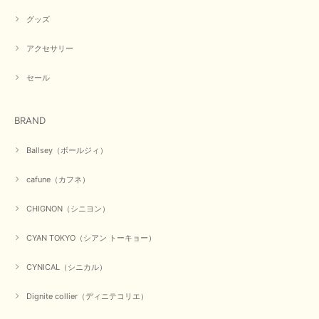
グッズ
アクセサリー
セール
BRAND
Ballsey（ボールジィ）
cafune（カフネ）
CHIGNON（シニヨン）
CYAN TOKYO（シアン トーキョー）
CYNICAL（シニカル）
Dignite collier（ディニテコリエ）