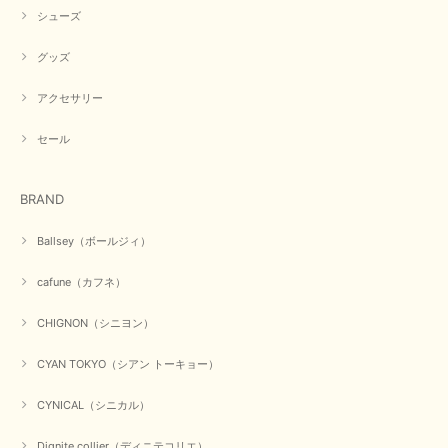
シューズ
グッズ
アクセサリー
セール
BRAND
Ballsey（ボールジィ）
cafune（カフネ）
CHIGNON（シニヨン）
CYAN TOKYO（シアン トーキョー）
CYNICAL（シニカル）
Dignite collier（ディニテコリエ）