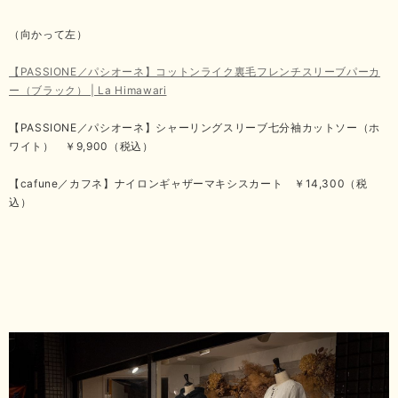
（向かって左）
【PASSIONE／パシオーネ】コットンライク裏毛フレンチスリーブパーカ
ー（ブラック） | La Himawari
【PASSIONE／パシオーネ】シャーリングスリーブ七分袖カットソー（ホ
ワイト） ￥9,900（税込）
【cafune／カフネ】ナイロンギャザーマキシスカート ￥14,300（税
込）