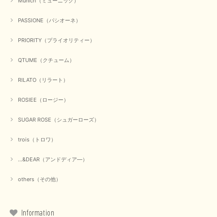
Munich（ミューニック）
PASSIONE（パシオーネ）
PRIORITY（プライオリティー）
QTUME（クチューム）
RILATO（リラート）
ROSIEE（ロージー）
SUGAR ROSE（シュガーローズ）
trois（トロワ）
...&DEAR（アンドディア―）
others（その他）
Information