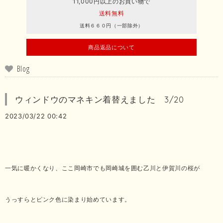
11,000円以上のお買い物で
送料無料
送料６６０円（一部除外）
商品返品について
Blog
ウィンドウのマネキン着替えました 3/20
2023/03/22 00:42
一気に暖かくなり、ここ岡崎市でも岡崎城を囲む乙川と伊賀川の桜が
うっすらとピンク色に染まり始めています。