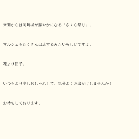
来週からは岡崎城が賑やかになる「さくら祭り」。
マルシェもたくさん出店するみたいらしいですよ。
花より団子。
いつもより少しおしゃれして、気分よくお出かけしませんか！
お待ちしております。