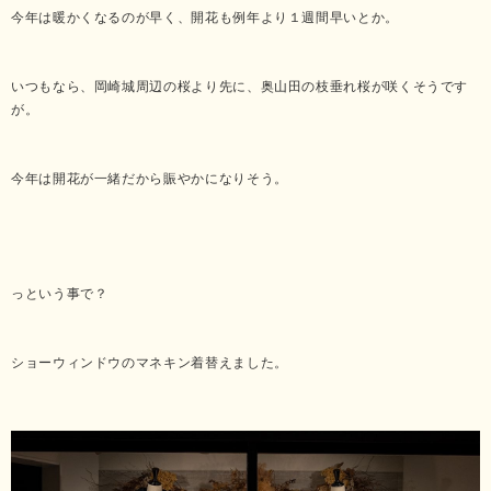
今年は暖かくなるのが早く、開花も例年より１週間早いとか。
いつもなら、岡崎城周辺の桜より先に、奥山田の枝垂れ桜が咲くそうです
が。
今年は開花が一緒だから賑やかになりそう。
っという事で？
ショーウィンドウのマネキン着替えました。