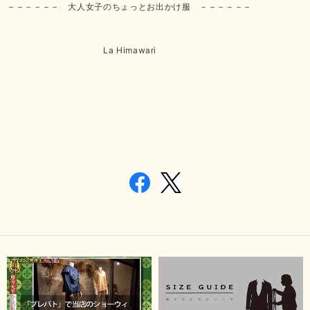
－－－－－－ 大人女子のちょっとお出かけ服 －－－－－－
La Himawari