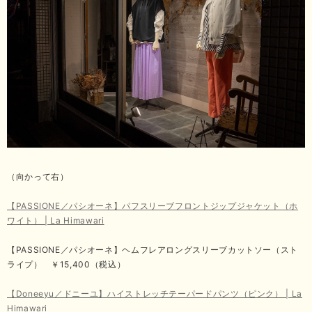
（向かって右）
【PASSIONE／パシオーネ】パフスリーブフロントジップジャケット（ホ
ワイト） | La Himawari
【PASSIONE／パシオーネ】ヘムフレアロングスリーブカットソー（スト
ライプ） ￥15,400（税込）
【Doneeyu／ドニーユ】ハイストレッチテーパードパンツ（ピンク） | La
Himawari