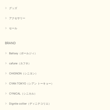
グッズ
アクセサリー
セール
BRAND
Ballsey（ボールジィ）
cafune（カフネ）
CHIGNON（シニヨン）
CYAN TOKYO（シアン トーキョー）
CYNICAL（シニカル）
Dignite collier（ディニテコリエ）