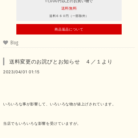
11,000円以上のお買い物で
送料無料
送料６６０円（一部除外）
商品返品について
Blog
送料変更のお詫びとお知らせ ４／１より
2023/04/01 01:15
いろいろな事が影響して、いろいろな物が値上げされています。
当店でもいろいろな影響を受けていますが。