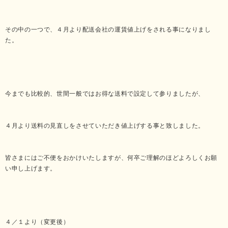
その中の一つで、４月より配送会社の運賃値上げをされる事になりまし
た。
今までも比較的、世間一般ではお得な送料で設定して参りましたが、
４月より送料の見直しをさせていただき値上げする事と致しました。
皆さまにはご不便をおかけいたしますが、何卒ご理解のほどよろしくお願
い申し上げます。
４／１より（変更後）