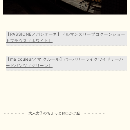
【PASSIONE／パシオーネ】ドルマンスリーブコクーンショー
トブラウス（ホワイト）
【ma couleur／マ クルール】バーバリーライクワイドテーパ
ードパンツ（グリーン）
－－－－－－ 大人女子のちょっとお出かけ服 －－－－－－