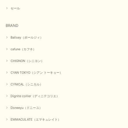
セール
BRAND
Ballsey（ボールジィ）
cafune（カフネ）
CHIGNON（シニヨン）
CYAN TOKYO（シアン トーキョー）
CYNICAL（シニカル）
Dignite collier（ディニテコリエ）
Doneeyu（ドニーユ）
EMMACULATE（エマキュレイト）