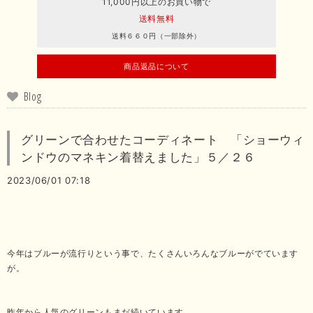
11,000円以上のお買い物で
送料無料
送料６６０円（一部除外）
商品返品について
Blog
グリーンで合わせたコーディネート 「ショーウィ
ンドウのマネキン着替えました」５／２６
2023/06/01 07:18
今年はブルーが流行りという事で、たくさんいろんなブルーがでています
が。
昨年から人気のグリーンもまだ続いています。