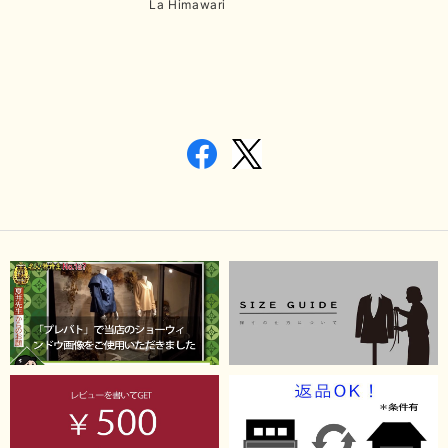
La Himawari