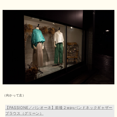
（向かって左）
【PASSIONE／パシオーネ】前後２wayバンドネックギャザー
ブラウス（グリーン）