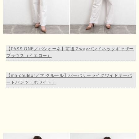
【PASSIONE／パシオーネ】前後２wayバンドネックギャザー
ブラウス（イエロー）
【ma couleur／マ クルール】バーバリーライクワイドテーパ
ードパンツ（ホワイト）