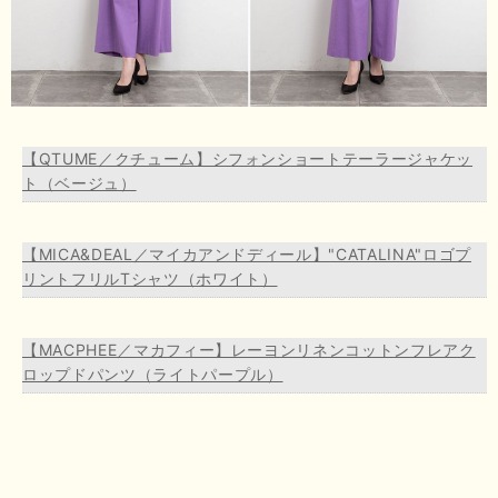
【QTUME／クチューム】シフォンショートテーラージャケッ
ト（ベージュ）
【MICA&DEAL／マイカアンドディール】"CATALINA"ロゴプ
リントフリルTシャツ（ホワイト）
【MACPHEE／マカフィー】レーヨンリネンコットンフレアク
ロップドパンツ（ライトパープル）