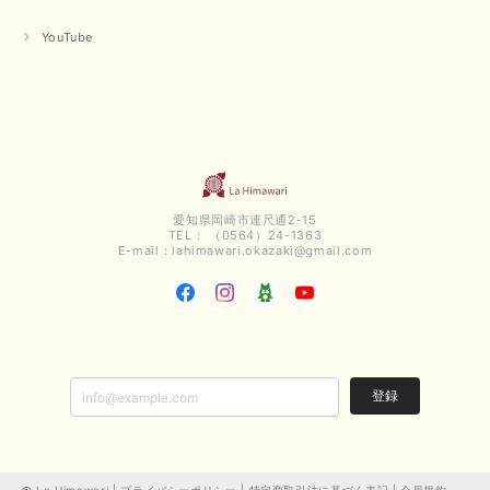
YouTube
愛知県岡崎市連尺通2-15
TEL： （0564）24-1363
E-mail：
lahimawari.okazaki@gmail.com
登録