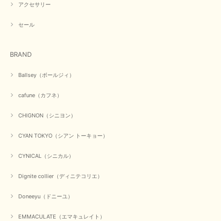
アクセサリー
セール
BRAND
Ballsey（ボールジィ）
cafune（カフネ）
CHIGNON（シニヨン）
CYAN TOKYO（シアン トーキョー）
CYNICAL（シニカル）
Dignite collier（ディニテコリエ）
Doneeyu（ドニーユ）
EMMACULATE（エマキュレイト）