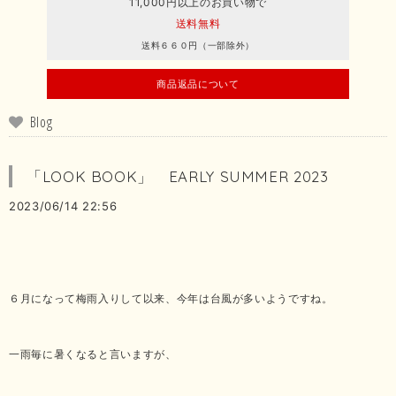
11,000円以上のお買い物で
送料無料
送料６６０円（一部除外）
商品返品について
Blog
「LOOK BOOK」 EARLY SUMMER 2023
2023/06/14 22:56
６月になって梅雨入りして以来、今年は台風が多いようですね。
一雨毎に暑くなると言いますが、