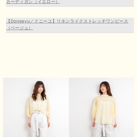
カーディガン（イエロー）
【Doneeyu／ドニーユ】リネンライクストレッチワンピース
（ベージュ）