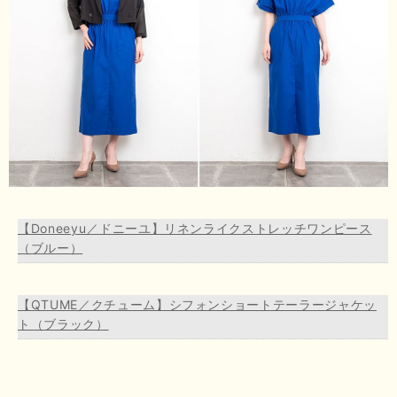
【Doneeyu／ドニーユ】リネンライクストレッチワンピース
（ブルー）
【QTUME／クチューム】シフォンショートテーラージャケッ
ト（ブラック）