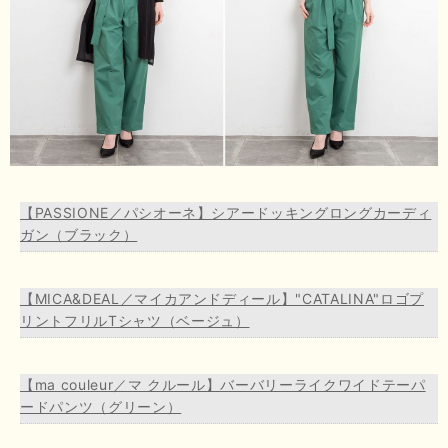
【PASSIONE／パシオーネ】シアードッキングロングカーディ
ガン（ブラック）
【MICA&DEAL／マイカアンドディール】"CATALINA"ロゴプ
リントフリルTシャツ（ベージュ）
【ma couleur／マ クルール】バーバリーライクワイドテーパ
ードパンツ（グリーン）