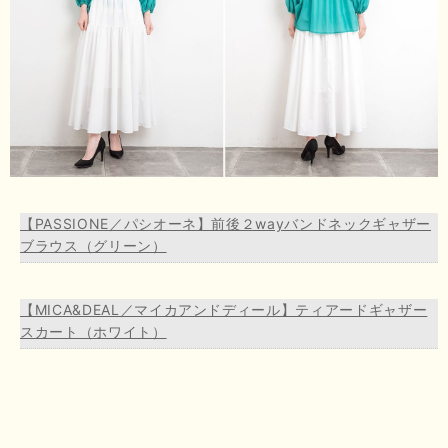
【PASSIONE／パシオーネ】前後２wayバンドネックギャザー
ブラウス（グリーン）
【MICA&DEAL／マイカアンドディール】ティアードギャザー
スカート（ホワイト）