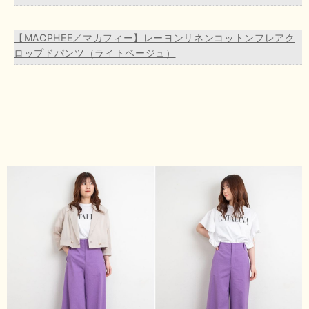
【MACPHEE／マカフィー】レーヨンリネンコットンフレアク
ロップドパンツ（ライトベージュ）