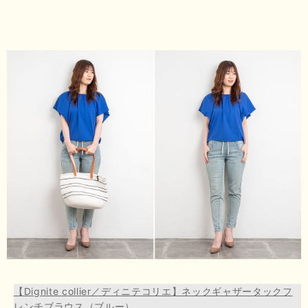
【Dignite collier／ディニテコリエ】ネックギャザータックフ
レンチブラウス（ブルー）