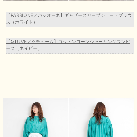
【PASSIONE／パシオーネ】ギャザースリーブショートブラウ
ス（ホワイト）
【QTUME／クチューム】コットンローンシャーリングワンピ
ース（ネイビー）