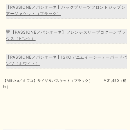
【PASSIONE／パシオーネ】バックプリーツフロントジップシ
アージャケット（ブラック）
【PASSIONE／パシオーネ】フレンチスリーブコクーンブラ
ウス（ピンク）
【PASSIONE／パシオーネ】ISKOデニムイージーテーパードパ
ンツ（ホワイト）
【Mifuko／ミフコ】サイザルバスケット（ブラック） ￥21,450（税
込）