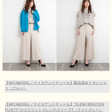
【MICA&DEAL／マイカアンドディール】製品染めリネンシャ
ツ（ブルー）
【MICA&DEAL／マイカアンドディール】"ELEMI BENZOIN
FLINTY"ロゴプリントフレンチスリーブT（ライトグレー）