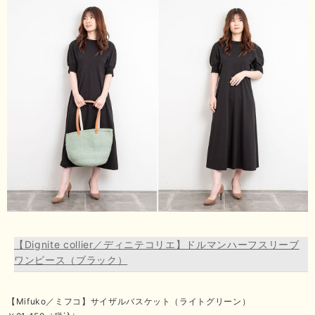
【Dignite collier／ディニテコリエ】ドルマンハーフスリーブ
ワンピース（ブラック）
【Mifuko／ミフコ】サイザルバスケット（ライトグリーン）