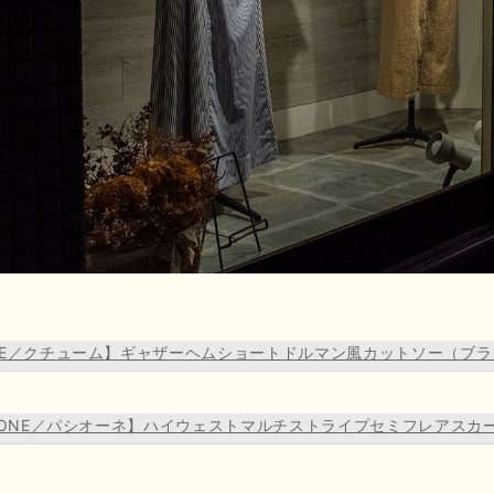
ME／クチューム】ギャザーヘムショートドルマン風カットソー（ブラ
SIONE／パシオーネ】ハイウェストマルチストライプセミフレアスカ