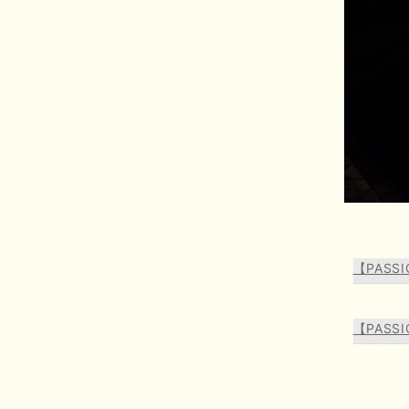
【PAS
【PAS