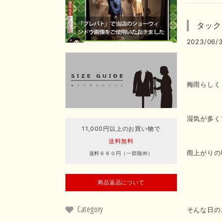
タック
2023/06/3
梅雨らしく
湿気が多く
11,000円以上のお買い物で
送料無料
雨上がりの
送料６６０円（一部除外）
商品返品について
Category
そんな日の