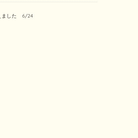
した 6/24