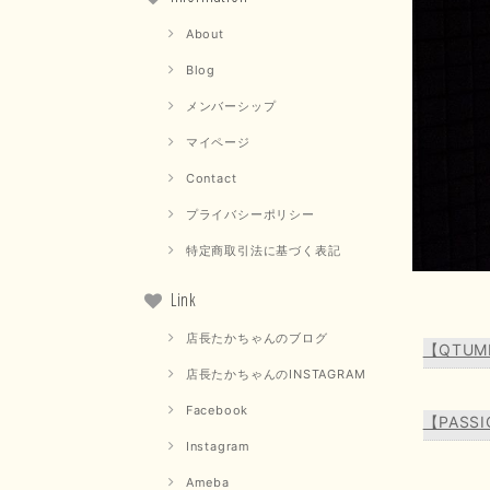
About
Blog
メンバーシップ
マイページ
Contact
プライバシーポリシー
特定商取引法に基づく表記
Link
店長たかちゃんのブログ
【QTU
店長たかちゃんのINSTAGRAM
Facebook
【PAS
Instagram
Ameba