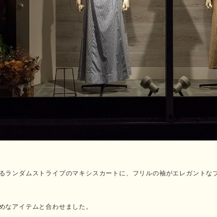
るランダムストライプのマキシスカートに、フリルの袖がエレガントな
めなアイテムと合わせました。