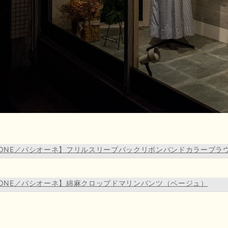
SIONE／パシオーネ】フリルスリーブバックリボンバンドカラーブラ
SIONE／パシオーネ】綿麻クロップドマリンパンツ（ベージュ）