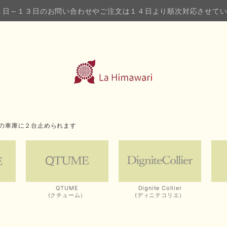
１日～１３日のお問い合わせやご注文は１４日より順次対応させて
の車庫に２台止められます
QTUME
Dignite Collier
(クチューム）
(ディニテコリエ）