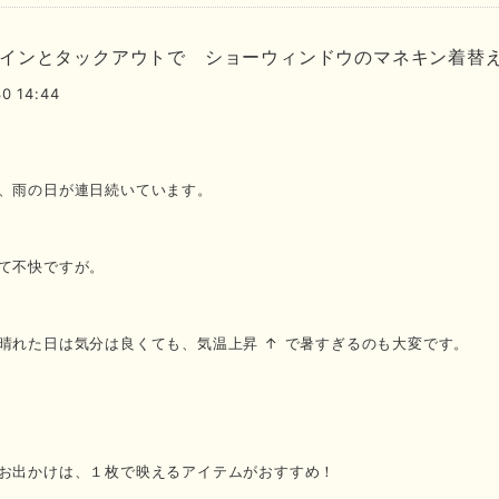
インとタックアウトで ショーウィンドウのマネキン着替えま
0 14:44
、雨の日が連日続いています。
て不快ですが。
晴れた日は気分は良くても、気温上昇 ↑ で暑すぎるのも大変です。
お出かけは、１枚で映えるアイテムがおすすめ！