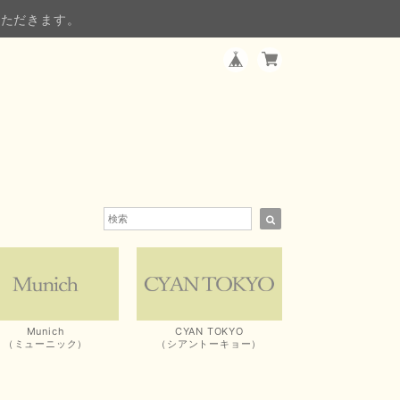
いただきます。
Munich
CYAN TOKYO
（ミューニック）
（シアントーキョー）