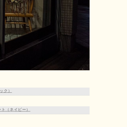
ック）
ート（ネイビー）