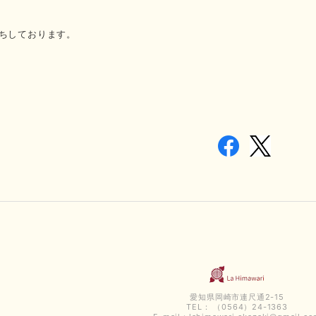
ちしております。
愛知県岡崎市連尺通2-15
TEL： （0564）24-1363