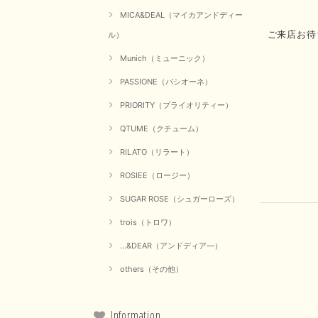
MICA&DEAL（マイカアンドディー
ご来店お待
ル）
Munich（ミューニック）
PASSIONE（パシオーネ）
PRIORITY（プライオリティー）
QTUME（クチューム）
RILATO（リラート）
ROSIEE（ロージー）
SUGAR ROSE（シュガーローズ）
trois（トロワ）
...&DEAR（アンドディア―）
others（その他）
Information