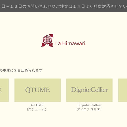
１日～１３日のお問い合わせやご注文は１４日より順次対応させて
の車庫に２台止められます
QTUME
Dignite Collier
(クチューム）
(ディニテコリエ）