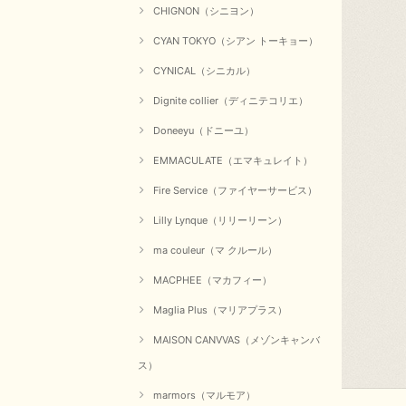
CHIGNON（シニヨン）
CYAN TOKYO（シアン トーキョー）
CYNICAL（シニカル）
Dignite collier（ディニテコリエ）
Doneeyu（ドニーユ）
EMMACULATE（エマキュレイト）
Fire Service（ファイヤーサービス）
Lilly Lynque（リリーリーン）
ma couleur（マ クルール）
MACPHEE（マカフィー）
Maglia Plus（マリアプラス）
MAISON CANVVAS（メゾンキャンバ
ス）
marmors（マルモア）