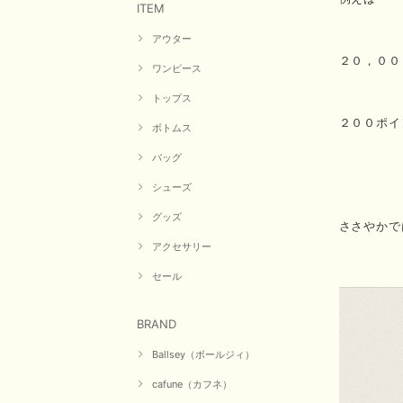
ITEM
アウター
２０，００
ワンピース
トップス
２００ポイ
ボトムス
バッグ
シューズ
グッズ
ささやかで
アクセサリー
セール
BRAND
Ballsey（ボールジィ）
cafune（カフネ）