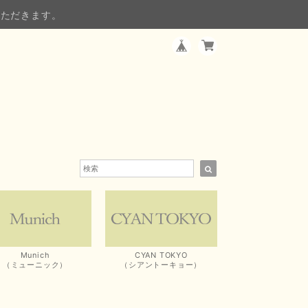
いただきます。
Munich
CYAN TOKYO
（ミューニック）
（シアントーキョー）