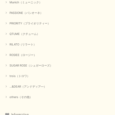
Munich（ミューニック）
PASSIONE（パシオーネ）
PRIORITY（プライオリティー）
QTUME（クチューム）
RILATO（リラート）
ROSIEE（ロージー）
SUGAR ROSE（シュガーローズ）
trois（トロワ）
...&DEAR（アンドディア―）
others（その他）
Information