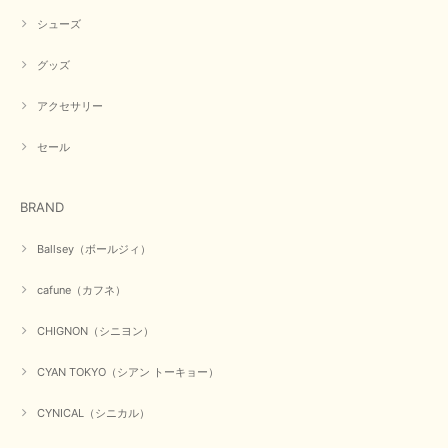
シューズ
グッズ
アクセサリー
セール
BRAND
Ballsey（ボールジィ）
cafune（カフネ）
CHIGNON（シニヨン）
CYAN TOKYO（シアン トーキョー）
CYNICAL（シニカル）