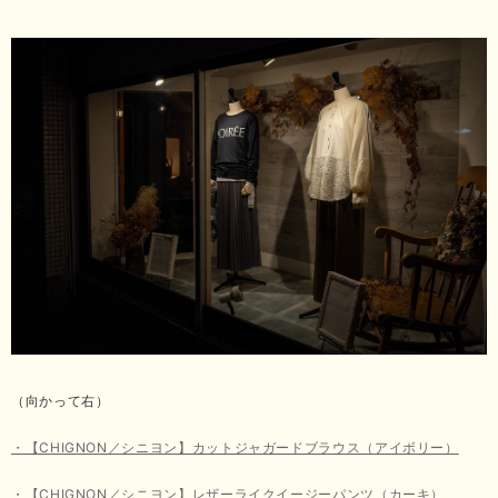
（向かって右）
・【CHIGNON／シニヨン】カットジャガードブラウス（アイボリー）
・【CHIGNON／シニヨン】レザーライクイージーパンツ（カーキ）