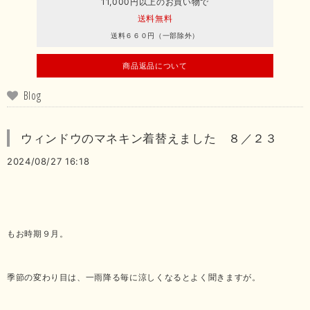
11,000円以上のお買い物で
送料無料
送料６６０円（一部除外）
商品返品について
Blog
ウィンドウのマネキン着替えました ８／２３
2024/08/27 16:18
もお時期９月。
季節の変わり目は、一雨降る毎に涼しくなるとよく聞きますが。