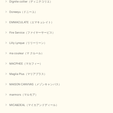
Dignite collier（ディニテコリエ）
Doneeyu（ドニーユ）
EMMACULATE（エマキュレイト）
Fire Service（ファイヤーサービス）
Lilly Lynque（リリーリーン）
ma couleur（マ クルール）
MACPHEE（マカフィー）
Maglia Plus（マリアプラス）
MAISON CANVVAS（メゾンキャンバス）
marmors（マルモア）
MICA&DEAL（マイカアンドディール）