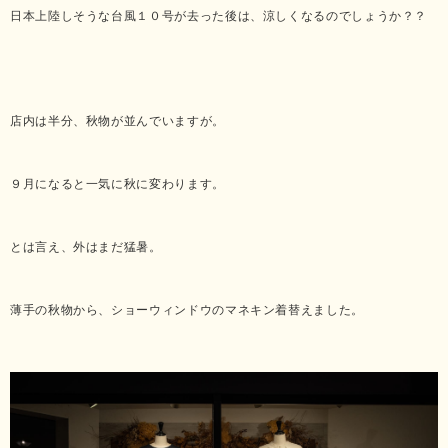
日本上陸しそうな台風１０号が去った後は、涼しくなるのでしょうか？？
店内は半分、秋物が並んでいますが。
９月になると一気に秋に変わります。
とは言え、外はまだ猛暑。
薄手の秋物から、ショーウィンドウのマネキン着替えました。