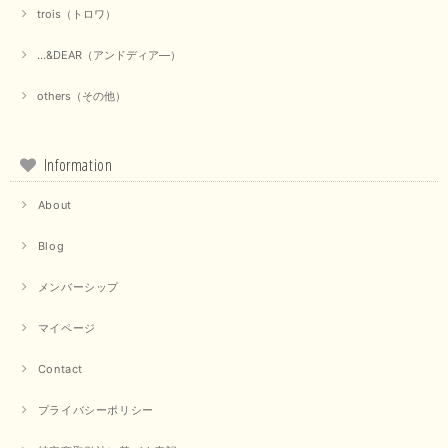
trois（トロワ）
...&DEAR（アンドディア―）
others（その他）
Information
About
Blog
メンバーシップ
マイページ
Contact
プライバシーポリシー