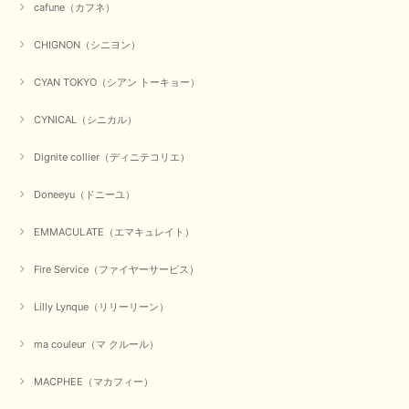
cafune（カフネ）
CHIGNON（シニヨン）
CYAN TOKYO（シアン トーキョー）
CYNICAL（シニカル）
Dignite collier（ディニテコリエ）
Doneeyu（ドニーユ）
EMMACULATE（エマキュレイト）
Fire Service（ファイヤーサービス）
Lilly Lynque（リリーリーン）
ma couleur（マ クルール）
MACPHEE（マカフィー）