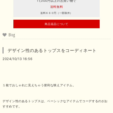
11,000円以上のお買い物で
送料無料
送料６６０円（一部除外）
商品返品について
Blog
デザイン性のあるトップスをコーディネート
2024/10/13 16:56
１枚でおしゃれに見えちゃう便利な映えアイテム。
デザイン性のあるトップスは、ベーシックなアイテムでコーデするのがお
すすめです。