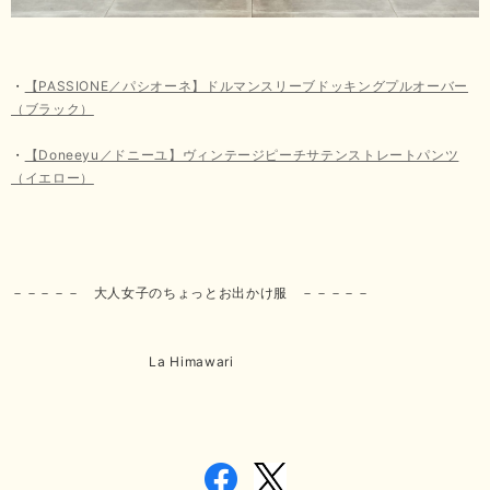
・
【PASSIONE／パシオーネ】ドルマンスリーブドッキングプルオーバー
（ブラック）
・
【Doneeyu／ドニーユ】ヴィンテージピーチサテンストレートパンツ
（イエロー）
－－－－－ 大人女子のちょっとお出かけ服 －－－－－
La Himawari