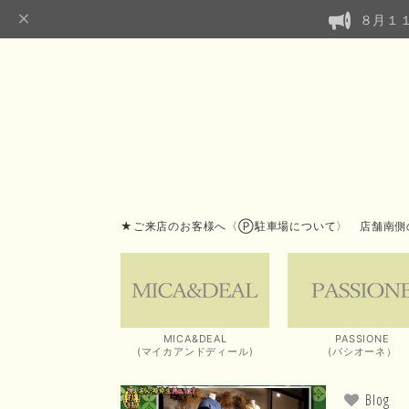
８月１
★ご来店のお客様へ〈Ⓟ駐車場について〉 店舗南側
MICA&DEAL
PASSIONE
(マイカアンドディール)
(パシオーネ）
Blog