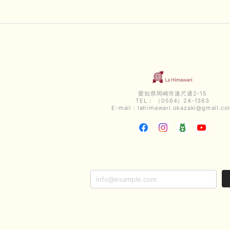
愛知県岡崎市連尺通2-15
TEL： （0564）24-1363
E-mail：
lahimawari.okazaki@gmail.c