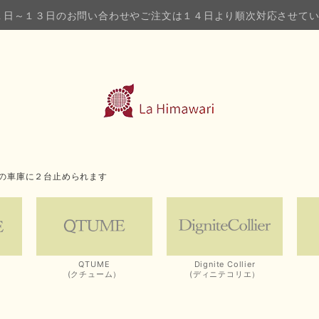
１日～１３日のお問い合わせやご注文は１４日より順次対応させて
の車庫に２台止められます
QTUME
Dignite Collier
(クチューム）
(ディニテコリエ）