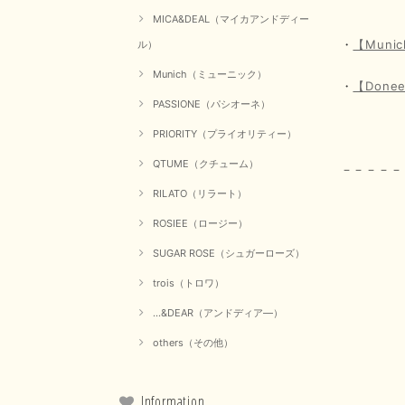
MICA&DEAL（マイカアンドディー
・
【Mun
ル）
Munich（ミューニック）
・
【Don
PASSIONE（パシオーネ）
PRIORITY（プライオリティー）
QTUME（クチューム）
－－－－－
RILATO（リラート）
ROSIEE（ロージー）
La 
SUGAR ROSE（シュガーローズ）
trois（トロワ）
...&DEAR（アンドディア―）
others（その他）
Information