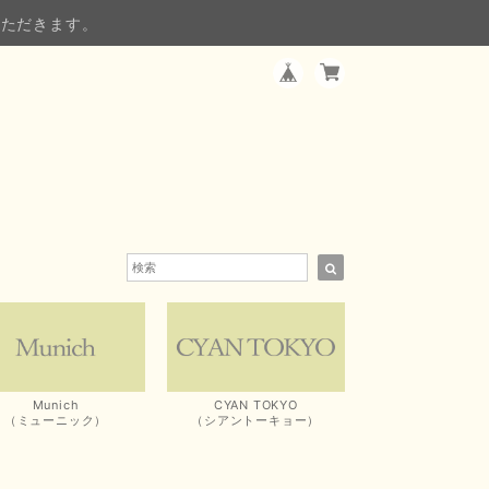
いただきます。
Munich
CYAN TOKYO
（ミューニック）
（シアントーキョー）