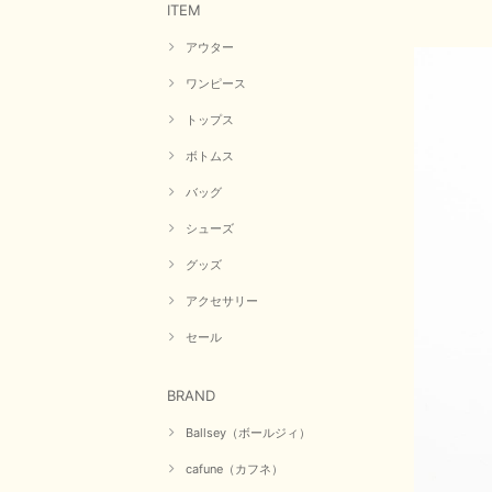
ITEM
アウター
ワンピース
トップス
ボトムス
バッグ
シューズ
グッズ
アクセサリー
セール
BRAND
Ballsey（ボールジィ）
cafune（カフネ）