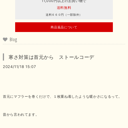
11,000円以上のお買い物で
送料無料
送料６６０円（一部除外）
商品返品について
Blog
寒さ対策は首元から ストールコーデ
2024/11/18 15:07
首元にマフラーを巻くだけで、１枚重ね着したような暖かさになるって。
昔から言われてます。