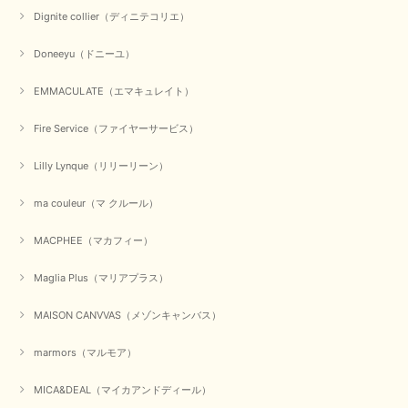
Dignite collier（ディニテコリエ）
Doneeyu（ドニーユ）
EMMACULATE（エマキュレイト）
Fire Service（ファイヤーサービス）
Lilly Lynque（リリーリーン）
ma couleur（マ クルール）
MACPHEE（マカフィー）
Maglia Plus（マリアプラス）
MAISON CANVVAS（メゾンキャンバス）
marmors（マルモア）
MICA&DEAL（マイカアンドディール）