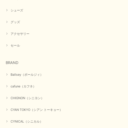
シューズ
グッズ
アクセサリー
セール
BRAND
Ballsey（ボールジィ）
cafune（カフネ）
CHIGNON（シニヨン）
CYAN TOKYO（シアン トーキョー）
CYNICAL（シニカル）