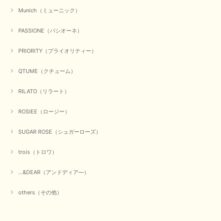
Munich（ミューニック）
PASSIONE（パシオーネ）
PRIORITY（プライオリティー）
QTUME（クチューム）
RILATO（リラート）
ROSIEE（ロージー）
SUGAR ROSE（シュガーローズ）
trois（トロワ）
...&DEAR（アンドディア―）
others（その他）