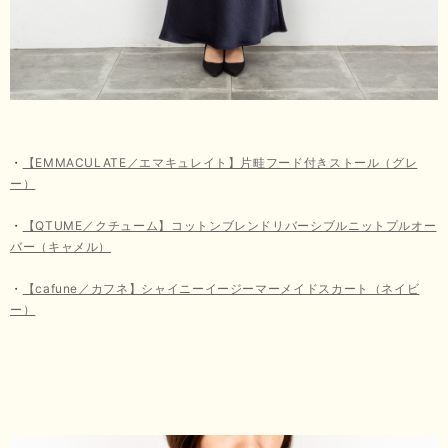
・
【EMMACULATE／エマキュレイト】片畦フード付きストール（グレ
ー）
・
【QTUME／クチューム】コットンブレンドリバーシブルニットプルオー
バー（キャメル）
・
【cafune／カフネ】シャイニーイージーマーメイドスカート（ネイビ
ー）