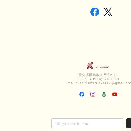
愛知県岡崎市連尺通2-15
TEL： （0564）24-1363
E-mail：
lahimawari.okazaki@gmail.c