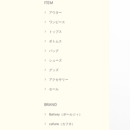
ITEM
アウター
ワンピース
トップス
ボトムス
バッグ
シューズ
グッズ
アクセサリー
セール
BRAND
Ballsey（ボールジィ）
cafune（カフネ）