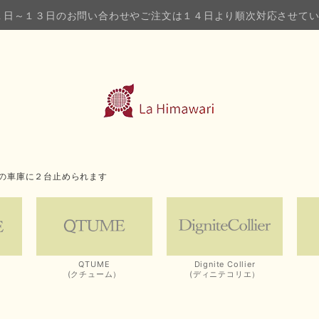
１日～１３日のお問い合わせやご注文は１４日より順次対応させて
の車庫に２台止められます
QTUME
Dignite Collier
(クチューム）
(ディニテコリエ）