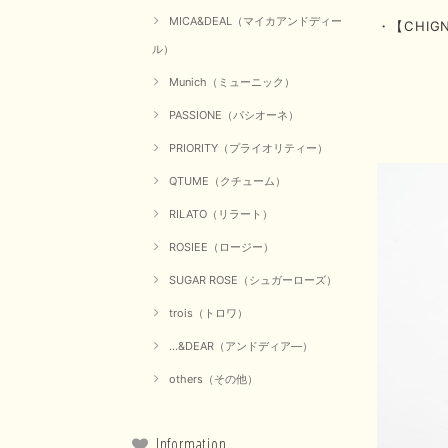
MICA&DEAL（マイカアンドディー
・【CHI
ル）
Munich（ミューニック）
PASSIONE（パシオーネ）
PRIORITY（プライオリティー）
QTUME（クチューム）
RILATO（リラート）
ROSIEE（ロージー）
SUGAR ROSE（シュガーローズ）
trois（トロワ）
...&DEAR（アンドディア―）
others（その他）
Information