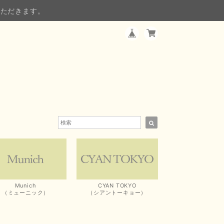
いただきます。
Munich
CYAN TOKYO
（ミューニック）
（シアントーキョー）