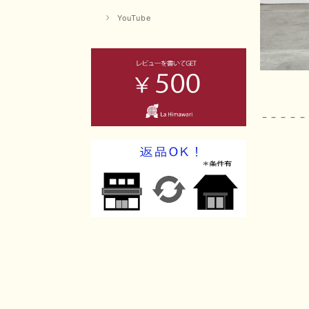
YouTube
－－－－－
La 