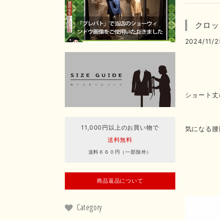
クロッ
2024/11/2
ショート丈
11,000円以上のお買い物で
気になる腰
送料無料
送料６６０円（一部除外）
商品返品について
Category