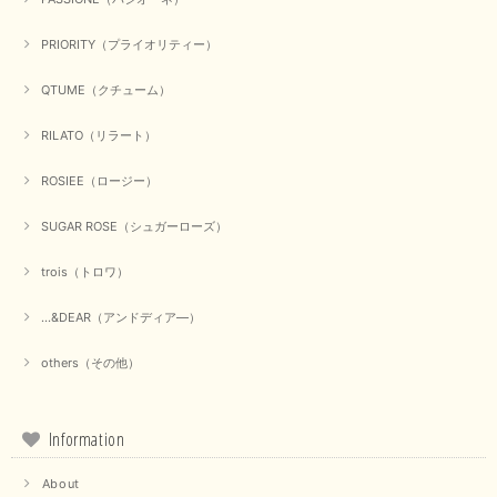
PRIORITY（プライオリティー）
QTUME（クチューム）
RILATO（リラート）
ROSIEE（ロージー）
SUGAR ROSE（シュガーローズ）
trois（トロワ）
...&DEAR（アンドディア―）
others（その他）
Information
About