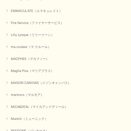
EMMACULATE（エマキュレイト）
Fire Service（ファイヤーサービス）
Lilly Lynque（リリーリーン）
ma couleur（マ クルール）
MACPHEE（マカフィー）
Maglia Plus（マリアプラス）
MAISON CANVVAS（メゾンキャンバス）
marmors（マルモア）
MICA&DEAL（マイカアンドディール）
Munich（ミューニック）
PASSIONE（パシオーネ）