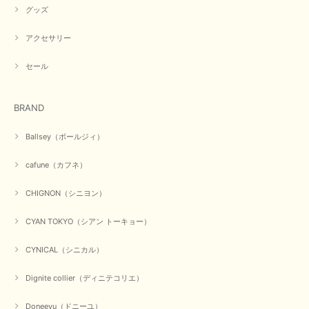
グッズ
アクセサリー
セール
BRAND
Ballsey（ボールジィ）
cafune（カフネ）
CHIGNON（シニヨン）
CYAN TOKYO（シアン トーキョー）
CYNICAL（シニカル）
Dignite collier（ディニテコリエ）
Doneeyu（ドニーユ）