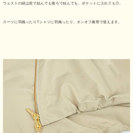
ウェストの紐は前で結んでも後ろで結んでも、ポケットに入れても◎。
スーツに羽織ったりTシャツに羽織ったり、オンオフ兼用で使えます。