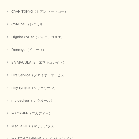
CYAN TOKYO（シアン トーキョー）
CYNICAL（シニカル）
Dignite collier（ディニテコリエ）
Doneeyu（ドニーユ）
EMMACULATE（エマキュレイト）
Fire Service（ファイヤーサービス）
Lilly Lynque（リリーリーン）
ma couleur（マ クルール）
MACPHEE（マカフィー）
Maglia Plus（マリアプラス）
MAISON CANVVAS（メゾンキャンバス）