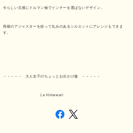
今らしい丈感にドルマン袖でインナーを選ばないデザイン。
両裾のアジャスターを絞って丸みのあるシルエットにアレンジもできま
す。
－－－－－ 大人女子のちょっとお出かけ服 －－－－－
La Himawari