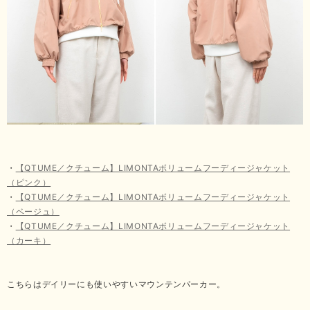
・
【QTUME／クチューム】LIMONTAボリュームフーディージャケット
（ピンク）
・
【QTUME／クチューム】LIMONTAボリュームフーディージャケット
（ベージュ）
・
【QTUME／クチューム】LIMONTAボリュームフーディージャケット
（カーキ）
こちらはデイリーにも使いやすいマウンテンパーカー。