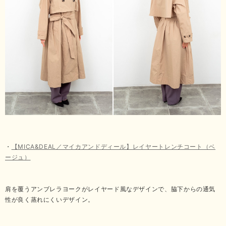
・
【MICA&DEAL／マイカアンドディール】レイヤートレンチコート（ベ
ージュ）
肩を覆うアンブレラヨークがレイヤード風なデザインで、脇下からの通気
性が良く蒸れにくいデザイン。