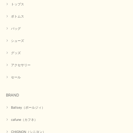
トップス
ボトムス
バッグ
シューズ
グッズ
アクセサリー
セール
BRAND
Ballsey（ボールジィ）
cafune（カフネ）
CHIGNON（シニヨン）