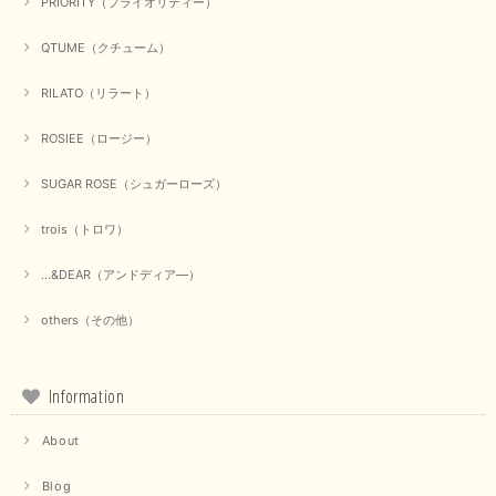
PRIORITY（プライオリティー）
QTUME（クチューム）
RILATO（リラート）
ROSIEE（ロージー）
SUGAR ROSE（シュガーローズ）
trois（トロワ）
...&DEAR（アンドディア―）
others（その他）
Information
About
Blog