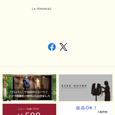
La Himawari