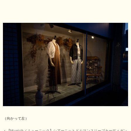
（向かって左）
・
【Munich／ミューニック】シアーニットドルマンスリーブカーディガン