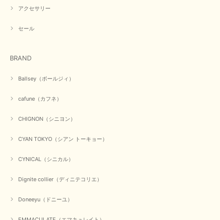
アクセサリー
セール
BRAND
Ballsey（ボールジィ）
cafune（カフネ）
CHIGNON（シニヨン）
CYAN TOKYO（シアン トーキョー）
CYNICAL（シニカル）
Dignite collier（ディニテコリエ）
Doneeyu（ドニーユ）
EMMACULATE（エマキュレイト）