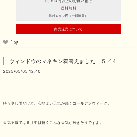
11,000円以上のお買い物で
送料無料
送料６６０円（一部除外）
商品返品について
Blog
ウィンドウのマネキン着替えました ５／４
2025/05/05 12:40
時々少し雨だけど、心地よい天気が続くゴールデンウィーク。
天気予報では５月中は暫くこんな天気が続きそうですよ。