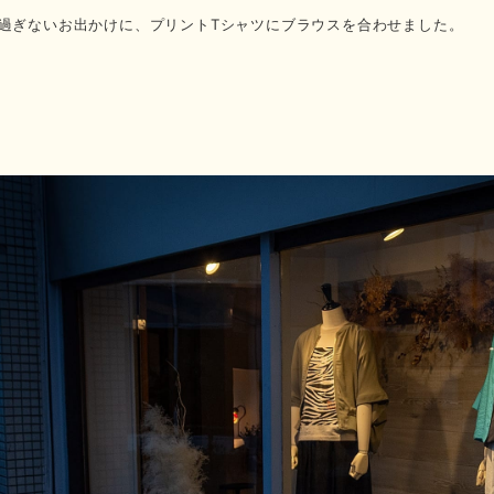
過ぎないお出かけに、プリントTシャツにブラウスを合わせました。