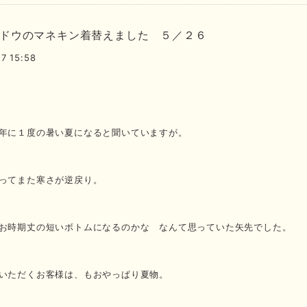
ドウのマネキン着替えました ５／２６
7 15:58
年に１度の暑い夏になると聞いていますが。
ってまた寒さが逆戻り。
お時期丈の短いボトムになるのかな なんて思っていた矢先でした。
いただくお客様は、もおやっぱり夏物。