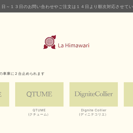
１日～１３日のお問い合わせやご注文は１４日より順次対応させて
の車庫に２台止められます
QTUME
Dignite Collier
(クチューム）
(ディニテコリエ）