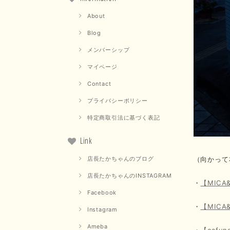
About
Blog
メンバーシップ
マイページ
Contact
プライバシーポリシー
特定商取引法に基づく表記
Link
（向かって
店長たかちゃんのブログ
店長たかちゃんのINSTAGRAM
・
【MIC
Facebook
・
【MIC
Instagram
Ameba
・
【caf