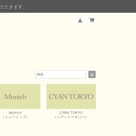
いただきます。
Munich
CYAN TOKYO
（ミューニック）
（シアントーキョー）