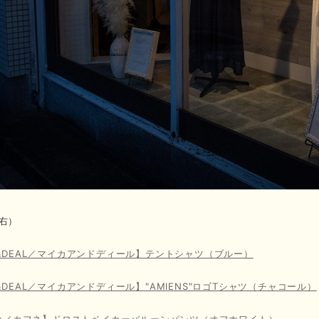
右）
A&DEAL／マイカアンドディール】テントシャツ（ブルー）
A&DEAL／マイカアンドディール】"AMIENS"ロゴTシャツ（チャコール）
une／カフネ】ドロストベイカーバルーンパンツ（オフホワイト）