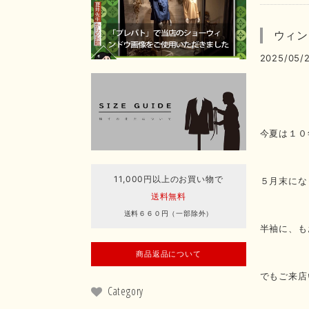
ウィン
2025/05/2
今夏は１０
11,000円以上のお買い物で
５月末にな
送料無料
送料６６０円（一部除外）
半袖に、も
商品返品について
でもご来店
Category