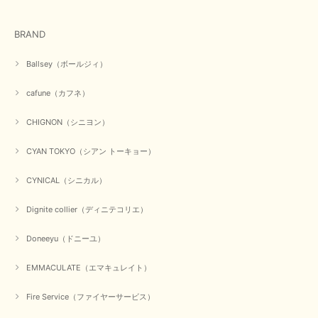
BRAND
Ballsey（ボールジィ）
cafune（カフネ）
CHIGNON（シニヨン）
CYAN TOKYO（シアン トーキョー）
CYNICAL（シニカル）
Dignite collier（ディニテコリエ）
Doneeyu（ドニーユ）
EMMACULATE（エマキュレイト）
Fire Service（ファイヤーサービス）