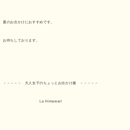
夏のお出かけにおすすめです。
お待ちしております。
－－－－－ 大人女子のちょっとお出かけ服 －－－－－
La Himawari