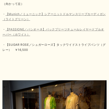
（向かって左）
・
【Munich／ミューニック】シアーニットドルマンスリーブカーディガン
（ライトグリーン）
・
【PASSIONE／パシオーネ】バックプリーツチュールレイヤードプルオ
ーバー（ホワイト）
・【SUGAR ROSE／シュガーローズ】タックワイドストライプパンツ（グ
レー） ￥16,500