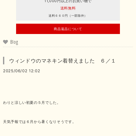
11,000円以上のお買い物で
送料無料
送料６６０円（一部除外）
商品返品について
Blog
ウィンドウのマネキン着替えました ６／１
2025/06/02 12:02
わりと涼しい初夏の５月でした。
天気予報では６月から暑くなりそうです。