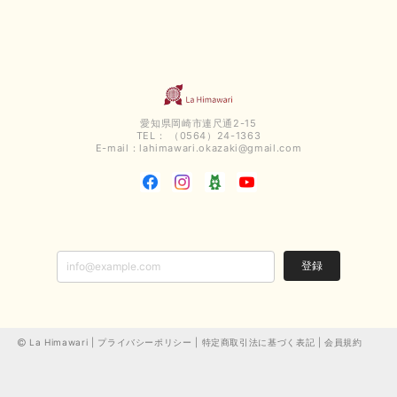
愛知県岡崎市連尺通2-15
TEL： （0564）24-1363
E-mail：
lahimawari.okazaki@gmail.com
登録
La Himawari |
プライバシーポリシー
|
特定商取引法に基づく表記
|
会員規約