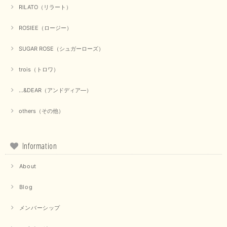
RILATO（リラート）
ROSIEE（ロージー）
SUGAR ROSE（シュガーローズ）
trois（トロワ）
...&DEAR（アンドディア―）
others（その他）
Information
About
Blog
メンバーシップ