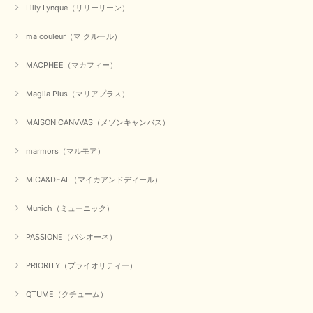
Lilly Lynque（リリーリーン）
ma couleur（マ クルール）
MACPHEE（マカフィー）
Maglia Plus（マリアプラス）
MAISON CANVVAS（メゾンキャンバス）
marmors（マルモア）
MICA&DEAL（マイカアンドディール）
Munich（ミューニック）
PASSIONE（パシオーネ）
PRIORITY（プライオリティー）
QTUME（クチューム）