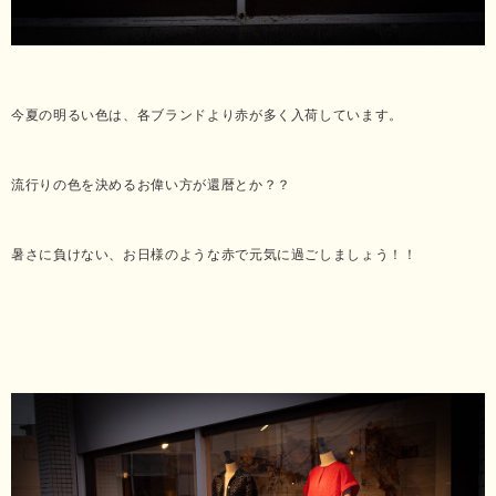
今夏の明るい色は、各ブランドより赤が多く入荷しています。
流行りの色を決めるお偉い方が還暦とか？？
暑さに負けない、お日様のような赤で元気に過ごしましょう！！