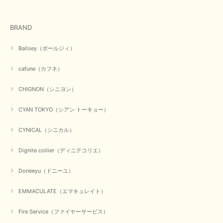
BRAND
Ballsey（ボールジィ）
cafune（カフネ）
CHIGNON（シニヨン）
CYAN TOKYO（シアン トーキョー）
CYNICAL（シニカル）
Dignite collier（ディニテコリエ）
Doneeyu（ドニーユ）
EMMACULATE（エマキュレイト）
Fire Service（ファイヤーサービス）