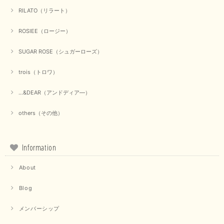
RILATO（リラート）
ROSIEE（ロージー）
SUGAR ROSE（シュガーローズ）
trois（トロワ）
...&DEAR（アンドディア―）
others（その他）
Information
About
Blog
メンバーシップ