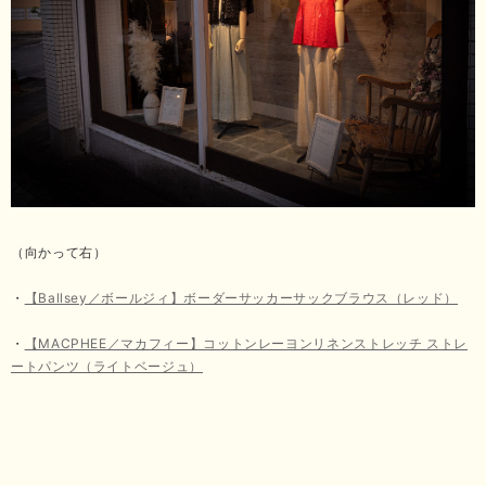
（向かって右）
・
【Ballsey／ボールジィ】ボーダーサッカーサックブラウス（レッド）
・
【MACPHEE／マカフィー】コットンレーヨンリネンストレッチ ストレ
ートパンツ（ライトベージュ）