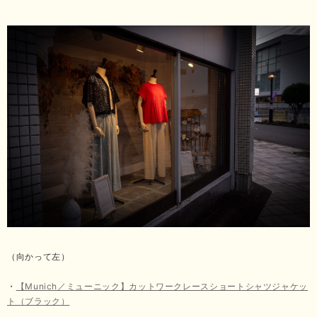
（向かって左）
・
【Munich／ミューニック】カットワークレースショートシャツジャケッ
ト（ブラック）