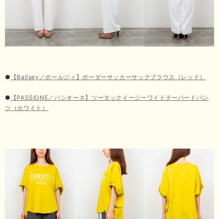
●
【Ballsey／ボールジィ】ボーダーサッカーサックブラウス（レッド）
●
【PASSIONE／パシオーネ】ツータックイージーワイドテーパードパン
ツ（ホワイト）