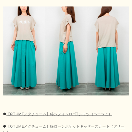
●
【QTUME／クチューム】綿シフォンロゴTシャツ（ベージュ）
●
【QTUME／クチューム】綿ローンポケットギャザースカート（グリー