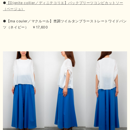
●
【Dignite collier／ディニテコリエ】バックプリーツコンビカットソー
（ベージュ）
●【ma couler／マクルール】杢調ツイルタンブラーストレートワイドパン
ツ（ネイビー） ￥17,600