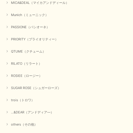
MICA&DEAL（マイカアンドディール）
Munich（ミューニック）
PASSIONE（パシオーネ）
PRIORITY（プライオリティー）
QTUME（クチューム）
RILATO（リラート）
ROSIEE（ロージー）
SUGAR ROSE（シュガーローズ）
trois（トロワ）
...&DEAR（アンドディア―）
others（その他）