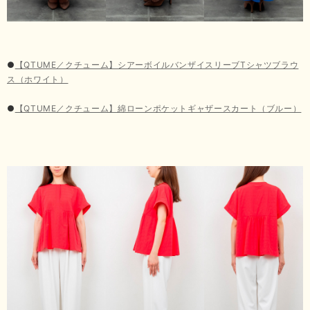
●
【QTUME／クチューム】シアーボイルバンザイスリーブTシャツブラウ
ス（ホワイト）
●
【QTUME／クチューム】綿ローンポケットギャザースカート（ブルー）