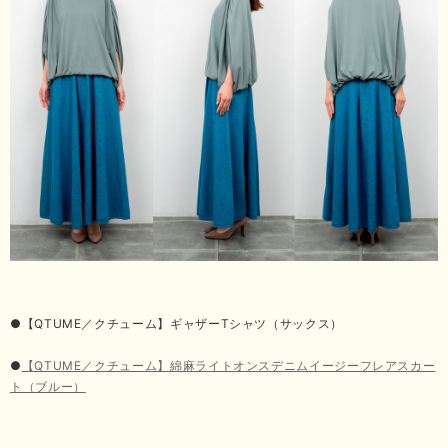
●【QTUME／クチューム】ギャザーTシャツ（サックス）
●
【QTUME／クチューム】綿麻ライトオンスデニムイージーフレアスカー
ト（ブルー）