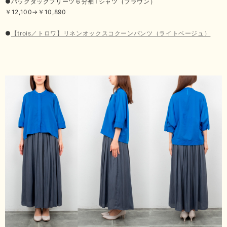
●バックタックプリーツ６分袖Tシャツ（ブラウン）
￥12,100→￥10,890
●
【trois／トロワ】リネンオックスコクーンパンツ（ライトベージュ）