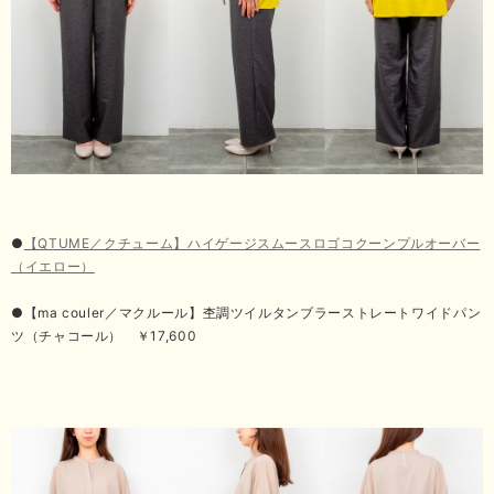
●
【QTUME／クチューム】ハイゲージスムースロゴコクーンプルオーバー
（イエロー）
●【ma couler／マクルール】杢調ツイルタンブラーストレートワイドパン
ツ（チャコール） ￥17,600