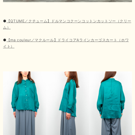
●
【QTUME／クチューム】ドルマンコクーンコットンカットソー（クリー
ム）
●
【ma couleur／マクルール】ドライコアAラインカーゴスカート（ホワ
イト）