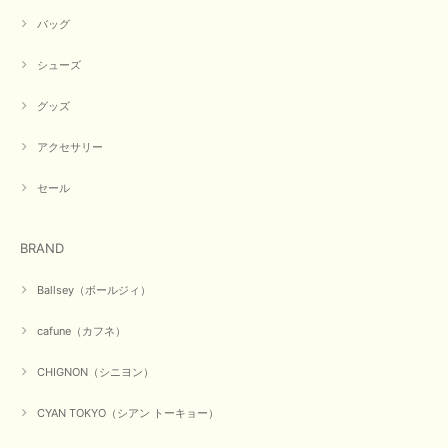
バッグ
シューズ
グッズ
アクセサリー
セール
BRAND
Ballsey（ボールジィ）
cafune（カフネ）
CHIGNON（シニヨン）
CYAN TOKYO（シアン トーキョー）