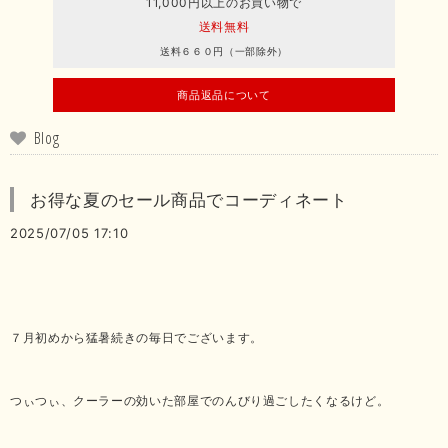
11,000円以上のお買い物で
送料無料
送料６６０円（一部除外）
商品返品について
Blog
お得な夏のセール商品でコーディネート
2025/07/05 17:10
７月初めから猛暑続きの毎日でございます。
つぃつぃ、クーラーの効いた部屋でのんびり過ごしたくなるけど。