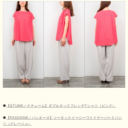
●
【QTUME／クチューム】ダブルタックフレンチTシャツ（ピンク）
●
【PASSIONE／パシオーネ】ツータックイージーワイドテーパードパン
ツ（グレージュ）