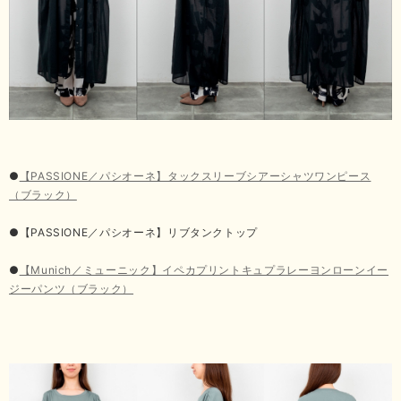
●
【PASSIONE／パシオーネ】タックスリーブシアーシャツワンピース
（ブラック）
●【PASSIONE／パシオーネ】リブタンクトップ
●
【Munich／ミューニック】イペカプリントキュプラレーヨンローンイー
ジーパンツ（ブラック）