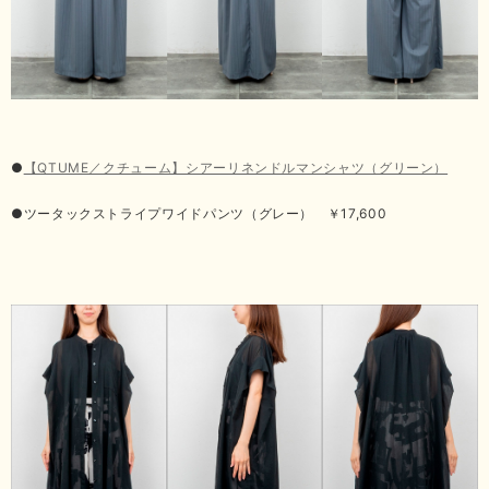
●
【QTUME／クチューム】シアーリネンドルマンシャツ（グリーン）
●ツータックストライプワイドパンツ（グレー） ￥17,600