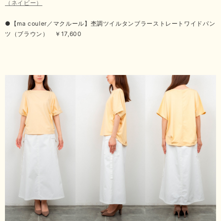
（ネイビー）
●【ma couler／マクルール】杢調ツイルタンブラーストレートワイドパン
ツ（ブラウン） ￥17,600