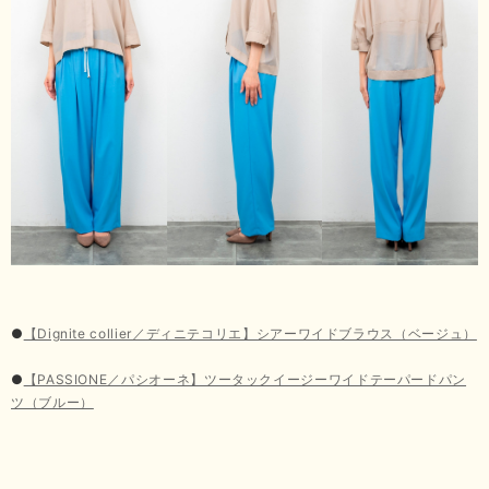
●
【Dignite collier／ディニテコリエ】シアーワイドブラウス（ベージュ）
●
【PASSIONE／パシオーネ】ツータックイージーワイドテーパードパン
ツ（ブルー）