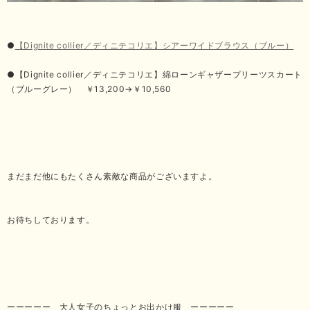
●
【Dignite collier／ディニテコリエ】シアーワイドブラウス（ブルー）
●【Dignite collier／ディニテコリエ】綿ローンギャザープリーツスカート
（ブルーグレー） ￥13,200→￥10,560
まだまだ他にもたくさん素敵な商品がございますよ。
お待ちしております。
ーーーーー 大人女子のちょっとお出かけ服 ーーーーー