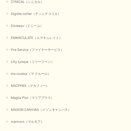
CYNICAL（シニカル）
Dignite collier（ディニテコリエ）
Doneeyu（ドニーユ）
EMMACULATE（エマキュレイト）
Fire Service（ファイヤーサービス）
Lilly Lynque（リリーリーン）
ma couleur（マ クルール）
MACPHEE（マカフィー）
Maglia Plus（マリアプラス）
MAISON CANVVAS（メゾンキャンバス）
marmors（マルモア）