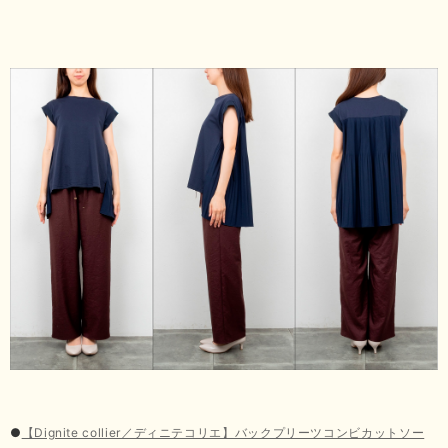
●
【Dignite collier／ディニテコリエ】バックプリーツコンビカットソー