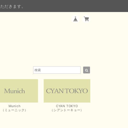
いただきます。
Munich
CYAN TOKYO
（ミューニック）
（シアントーキョー）