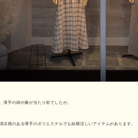
、薄手の綿や麻が当たり前でしたが。
清涼感のある薄手のポリエステルでも結構涼しいアイテムがあります。