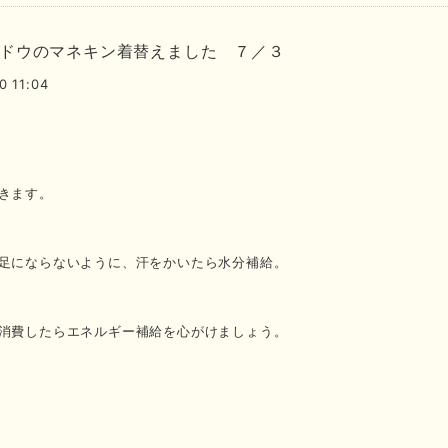
ドウのマネキン着替えました ７／３
0 11:04
きます。
足にならないように、汗をかいたら水分補給。
消費したらエネルギー補給を心がけましょう。