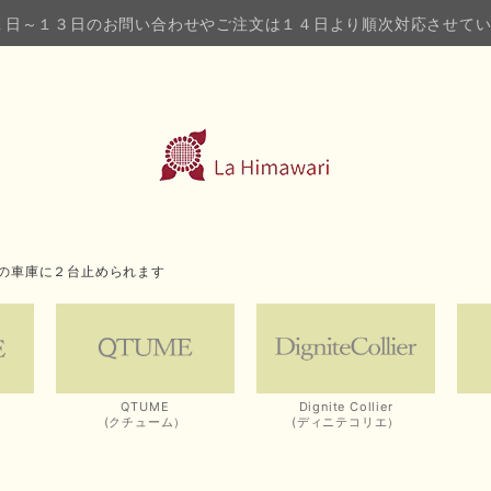
１日～１３日のお問い合わせやご注文は１４日より順次対応させて
の車庫に２台止められます
QTUME
Dignite Collier
(クチューム）
(ディニテコリエ）