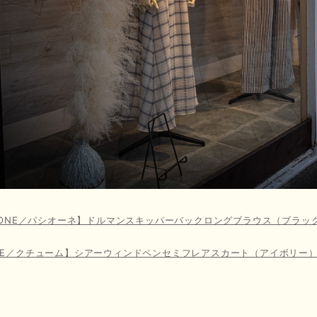
SIONE／パシオーネ】ドルマンスキッパーバックロングブラウス（ブラッ
ME／クチューム】シアーウィンドペンセミフレアスカート（アイボリー