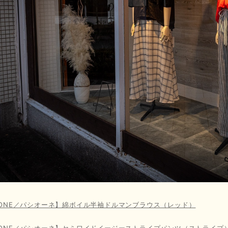
SIONE／パシオーネ】綿ボイル半袖ドルマンブラウス（レッド）
SIONE／パシオーネ】セミワイドイージーストライプパンツ（ストライプ