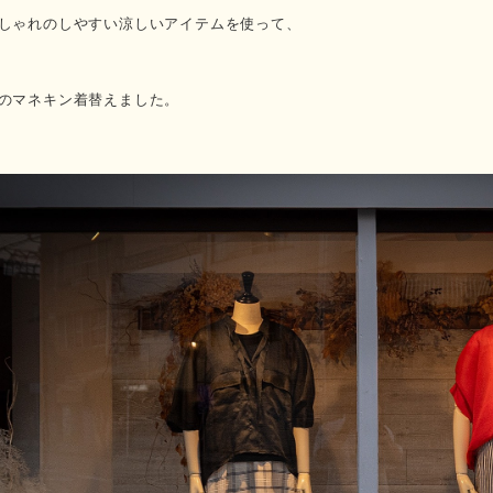
しゃれのしやすい涼しいアイテムを使って、
のマネキン着替えました。