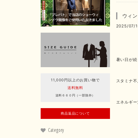
ウィン
2025/07/1
暑い日が続
11,000円以上のお買い物で
スタミナ不
送料無料
送料６６０円（一部除外）
エネルギー
商品返品について
Category