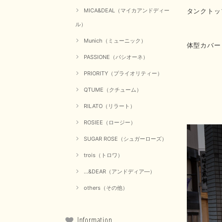
タンクトッ
MICA&DEAL（マイカアンドディー
ル）
Munich（ミューニック）
体型カバー
PASSIONE（パシオーネ）
PRIORITY（プライオリティー）
QTUME（クチューム）
RILATO（リラート）
ROSIEE（ロージー）
SUGAR ROSE（シュガーローズ）
trois（トロワ）
...&DEAR（アンドディア―）
others（その他）
Information