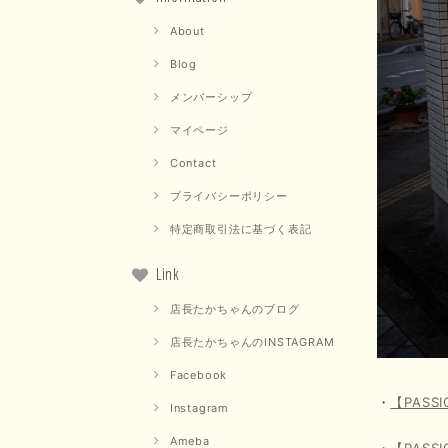
About
Blog
メンバーシップ
マイページ
Contact
プライバシーポリシー
特定商取引法に基づく表記
Link
店長たかちゃんのブログ
店長たかちゃんのINSTAGRAM
Facebook
・
【PAS
Instagram
Ameba
・
【PAS