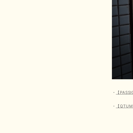
・
【PAS
・
【QTU