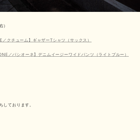
右）
ME／クチューム】ギャザーTシャツ（サックス）
SIONE／パシオーネ】デニムイージーワイドパンツ（ライトブルー）
ちしております。