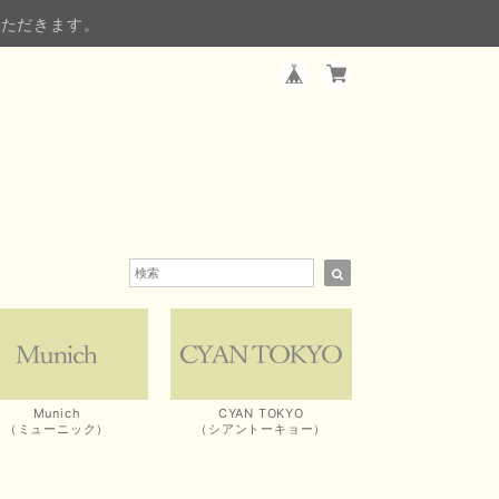
いただきます。
Munich
CYAN TOKYO
（ミューニック）
（シアントーキョー）