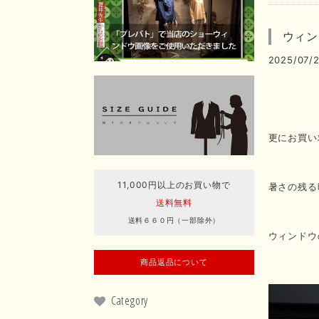
ウィン
2025/07/2
更にお買い
11,000円以上のお買い物で
暑さの残る
送料無料
送料６６０円（一部除外）
ウィンドウ
商品返品について
Category