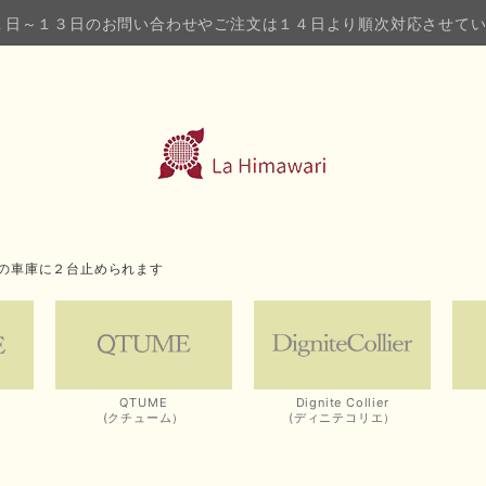
１日～１３日のお問い合わせやご注文は１４日より順次対応させて
の車庫に２台止められます
QTUME
Dignite Collier
(クチューム）
(ディニテコリエ）