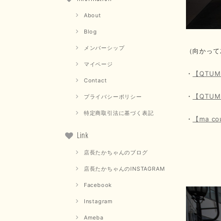
About
Blog
メンバーシップ
（向かって
マイページ
・
【QTU
Contact
・
【QTU
プライバシーポリシー
特定商取引法に基づく表記
・
【ma 
Link
店長たかちゃんのブログ
店長たかちゃんのINSTAGRAM
Facebook
Instagram
Ameba