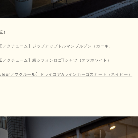
左）
ME／クチューム】ジップアップドルマンブルゾン（カーキ）
ME／クチューム】綿シフォンロゴTシャツ（オフホワイト）
couleur／マクルール】ドライコアAラインカーゴスカート（ネイビー）