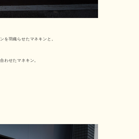
ゾンを羽織らせたマネキンと。
を合わせたマネキン。