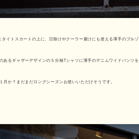
ミタイトスカートの上に、日除けやクーラー避けにも使える薄手のブル
のあるギャザーデザインの５分袖Tシャツに薄手のデニムワイドパンツ
１月か？まだまだロングシーズンお使いいただけそうです。