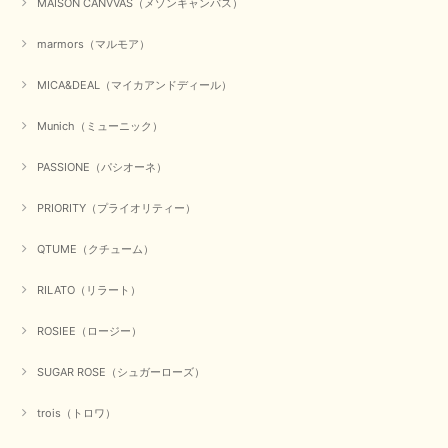
MAISON CANVVAS（メゾンキャンバス）
marmors（マルモア）
MICA&DEAL（マイカアンドディール）
Munich（ミューニック）
PASSIONE（パシオーネ）
PRIORITY（プライオリティー）
QTUME（クチューム）
RILATO（リラート）
ROSIEE（ロージー）
SUGAR ROSE（シュガーローズ）
trois（トロワ）