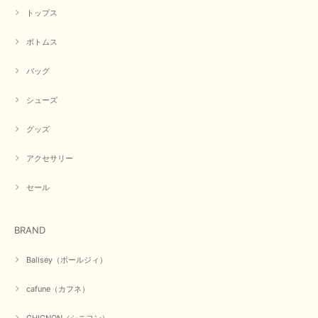
トップス
ボトムス
バッグ
シューズ
グッズ
アクセサリー
セール
BRAND
Ballsey（ボールジィ）
cafune（カフネ）
CHIGNON（シニヨン）