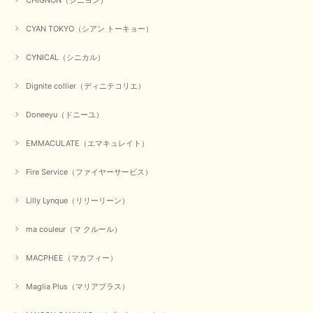
CYAN TOKYO（シアン トーキョー）
CYNICAL（シニカル）
Dignite collier（ディニテコリエ）
Doneeyu（ドニーユ）
EMMACULATE（エマキュレイト）
Fire Service（ファイヤーサービス）
Lilly Lynque（リリーリーン）
ma couleur（マ クルール）
MACPHEE（マカフィー）
Maglia Plus（マリアプラス）