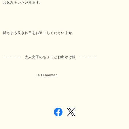
お休みをいただきます。
皆さまも良き休日をお過ごしくださいませ。
－－－－－ 大人女子のちょっとお出かけ服 －－－－－
La Himawari