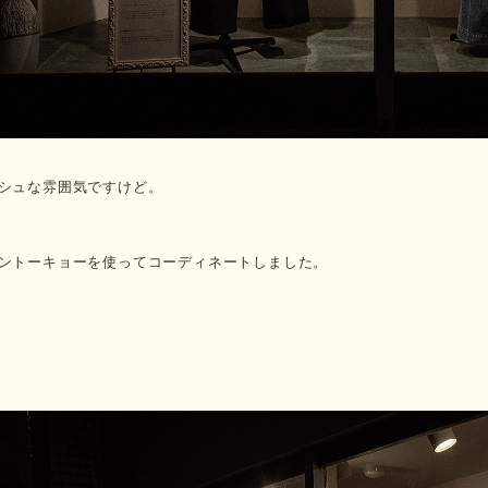
シュな雰囲気ですけど。
ントーキョーを使ってコーディネートしました。