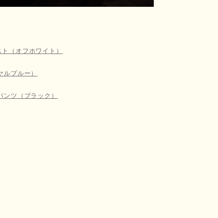
スト（オフホワイト）
イヤルブルー）
ドパンツ（ブラック）