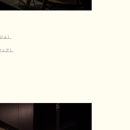
ージュ）
ラック）