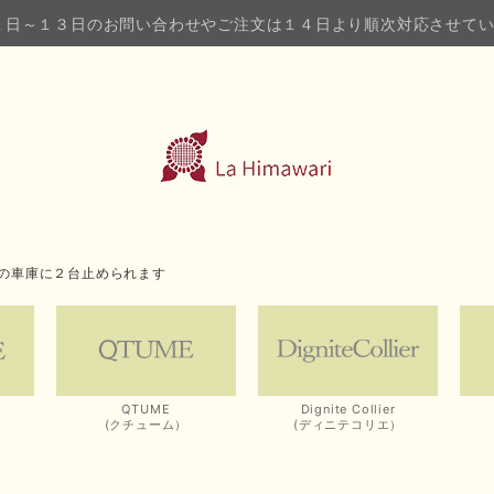
１日～１３日のお問い合わせやご注文は１４日より順次対応させて
の車庫に２台止められます
QTUME
Dignite Collier
(クチューム）
(ディニテコリエ）