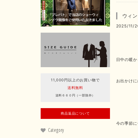
ウィン
2025/11/2
日中の暖か
11,000円以上のお買い物で
お出かけに
送料無料
送料６６０円（一部除外）
商品返品について
今の季節に
Category