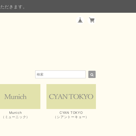
いただきます。
Munich
CYAN TOKYO
（ミューニック）
（シアントーキョー）