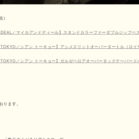
左）
A&DEAL／マイカアンドディール】スタンドカラーファーダブルジップベ
N TOKYO／シアン トーキョー】アシメスリットオーバータートル（ロ
N TOKYO／シアン トーキョー】ガルゼベロアオーバータックテーパー
おります。