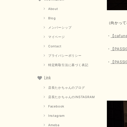
About
Blog
（向かって
メンバーシップ
・
【caf
マイページ
Contact
・
【PAS
プライバシーポリシー
・
【PAS
特定商取引法に基づく表記
Link
店長たかちゃんのブログ
店長たかちゃんのINSTAGRAM
Facebook
Instagram
Ameba