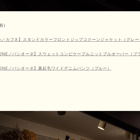
右）
une／カフネ】スタンドカラーフロントジップコクーンジャケット（グレ
SIONE／パシオーネ】スウェットコンビケーブルニットプルオーバー（ブ
SIONE／パシオーネ】裏起毛ワイドデニムパンツ（ブルー）