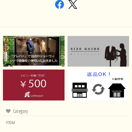
Category
ITEM