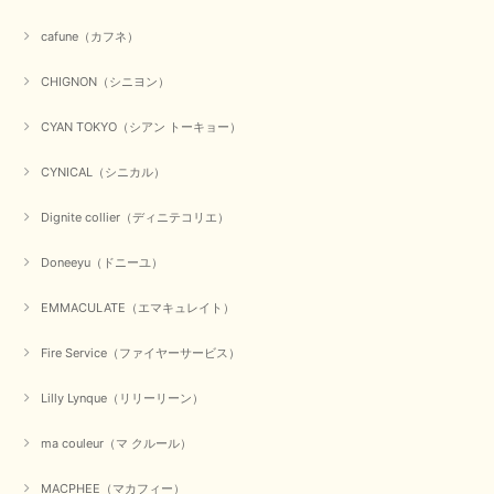
cafune（カフネ）
CHIGNON（シニヨン）
CYAN TOKYO（シアン トーキョー）
CYNICAL（シニカル）
Dignite collier（ディニテコリエ）
Doneeyu（ドニーユ）
EMMACULATE（エマキュレイト）
Fire Service（ファイヤーサービス）
Lilly Lynque（リリーリーン）
ma couleur（マ クルール）
MACPHEE（マカフィー）