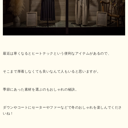
最近は寒くなるとヒートテックという便利なアイテムがあるので、
そこまで厚着しなくても良いなんて人もいると思いますが。
季節にあった素材を選ぶのもおしゃれの秘訣。
ダウンやコートにセーターやファーなどで冬のおしゃれを楽しんでくださ
いね！