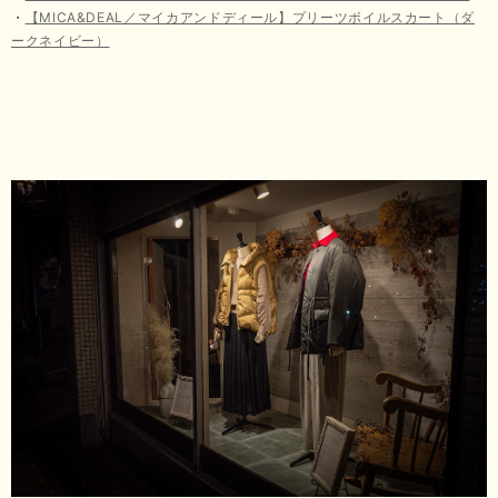
・
【MICA&DEAL／マイカアンドディール】プリーツボイルスカート（ダ
ークネイビー）