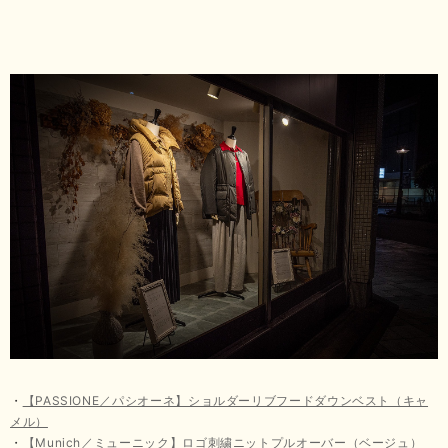
・
【PASSIONE／パシオーネ】ショルダーリブフードダウンベスト（キャ
メル）
・
【Munich／ミューニック】ロゴ刺繍ニットプルオーバー（ベージュ）