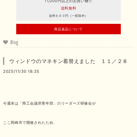
11,000円以上のお買い物で
送料無料
送料６６０円（一部除外）
商品返品について
Blog
ウィンドウのマネキン着替えました １１／２８
2025/11/30 18:35
今週末は「商工会議所青年部」のリーダーズ研修会が
ここ岡崎市で開催されたため、