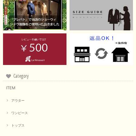
Category
ITEM
アウター
ワンピース
トップス