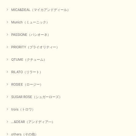
MICA&DEAL（マイカアンドディール）
Munich（ミューニック）
PASSIONE（パシオーネ）
PRIORITY（プライオリティー）
QTUME（クチューム）
RILATO（リラート）
ROSIEE（ロージー）
SUGAR ROSE（シュガーローズ）
trois（トロワ）
...&DEAR（アンドディア―）
others（その他）