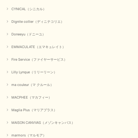
CYNICAL（シニカル）
Dignite collier（ディニテコリエ）
Doneeyu（ドニーユ）
EMMACULATE（エマキュレイト）
Fire Service（ファイヤーサービス）
Lilly Lynque（リリーリーン）
ma couleur（マ クルール）
MACPHEE（マカフィー）
Maglia Plus（マリアプラス）
MAISON CANVVAS（メゾンキャンバス）
marmors（マルモア）