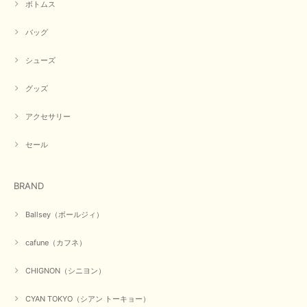
ボトムス
バッグ
シューズ
グッズ
アクセサリー
セール
BRAND
Ballsey（ボールジィ）
cafune（カフネ）
CHIGNON（シニヨン）
CYAN TOKYO（シアン トーキョー）