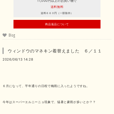
11,000円以上のお買い物で
送料無料
送料６６０円（一部除外）
商品返品について
Blog
ウィンドウのマネキン着替えました ６／１１
2026/06/13 14:28
６月になって、平年通りの日程で梅雨に入ったようですね。
今年はスーパーエルニーニョ現象で、猛暑と豪雨が多いとか？？