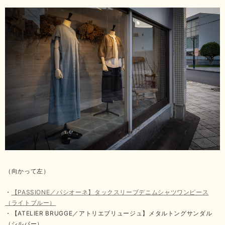
（向かって左）
・
【PASSIONE／パシオーネ】タックスリーブデニムシャツワンピース
（ライトブルー）
・【ATELIER BRUGGE／アトリエブリュージュ】メタルトングサンダル
（シルバー）