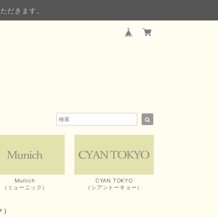
いただきます。
Munich
CYAN TOKYO
（ミューニック）
（シアントーキョー）
ク）