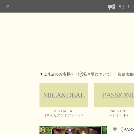
８月１
★ご来店のお客様へ〈Ⓟ駐車場について〉 店舗南側
MICA&DEAL
PASSIONE
(マイカアンドディール)
(パシオーネ）
【PA