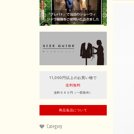
11,000円以上のお買い物で
送料無料
送料６６０円（一部除外）
商品返品について
Category