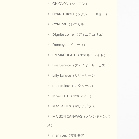
CHIGNON（シニヨン）
CYAN TOKYO（シアン トーキョー）
CYNICAL（シニカル）
Dignite collier（ディニテコリエ）
Doneeyu（ドニーユ）
EMMACULATE（エマキュレイト）
Fire Service（ファイヤーサービス）
Lilly Lynque（リリーリーン）
ma couleur（マ クルール）
MACPHEE（マカフィー）
Maglia Plus（マリアプラス）
MAISON CANVVAS（メゾンキャンバ
ス）
marmors（マルモア）