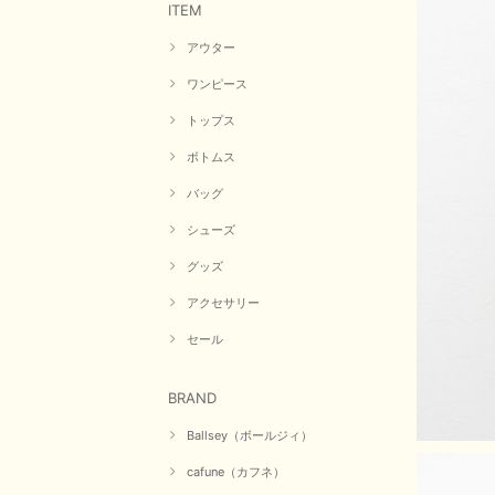
ITEM
アウター
ワンピース
トップス
ボトムス
バッグ
シューズ
グッズ
アクセサリー
セール
BRAND
Ballsey（ボールジィ）
cafune（カフネ）