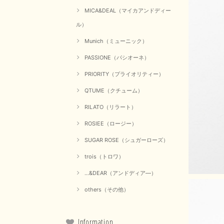
MICA&DEAL（マイカアンドディー
ル）
Munich（ミューニック）
PASSIONE（パシオーネ）
PRIORITY（プライオリティー）
QTUME（クチューム）
RILATO（リラート）
ROSIEE（ロージー）
SUGAR ROSE（シュガーローズ）
trois（トロワ）
...&DEAR（アンドディア―）
others（その他）
Information