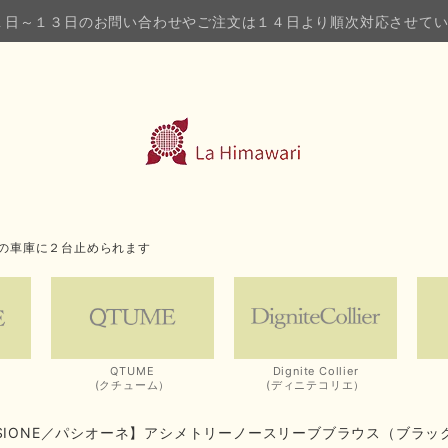
１日～１３日のお問い合わせやご注文は１４日より順次対応させて
の車庫に２台止められます
QTUME
Dignite Collier
(クチューム）
(ディニテコリエ）
SSIONE／パシオーネ】アシメトリーノースリーブブラウス（ブラッ