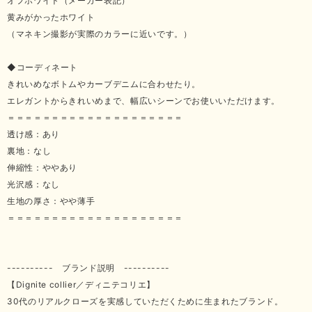
オフホワイト（メーカー表記）
黄みがかったホワイト
（マネキン撮影が実際のカラーに近いです。）
◆コーディネート
きれいめなボトムやカーブデニムに合わせたり。
エレガントからきれいめまで、幅広いシーンでお使いいただけます。
＝＝＝＝＝＝＝＝＝＝＝＝＝＝＝＝＝＝＝＝
透け感：あり
裏地：なし
伸縮性：ややあり
光沢感：なし
生地の厚さ：やや薄手
＝＝＝＝＝＝＝＝＝＝＝＝＝＝＝＝＝＝＝＝
---------- ブランド説明 ----------
【Dignite collier／ディニテコリエ】
30代のリアルクローズを実感していただくために生まれたブランド。