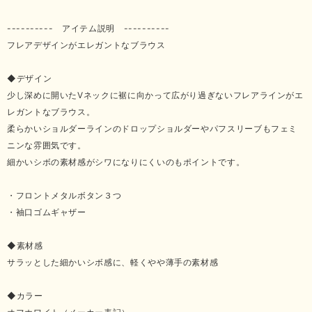
---------- アイテム説明 ----------
フレアデザインがエレガントなブラウス
◆デザイン
少し深めに開いたVネックに裾に向かって広がり過ぎないフレアラインがエ
レガントなブラウス。
柔らかいショルダーラインのドロップショルダーやパフスリーブもフェミ
ニンな雰囲気です。
細かいシボの素材感がシワになりにくいのもポイントです。
・フロントメタルボタン３つ
・袖口ゴムギャザー
◆素材感
サラッとした細かいシボ感に、軽くやや薄手の素材感
◆カラー