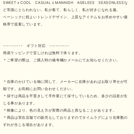
SWEET x COOL CASUAL x MANNISH AGELESS SEASONLESSな
ど常識にとらわれない、私が着て、私らしく、私が好きになれる服。
ベーシックに程よいトレンドデザイン、上質なアイテムをお求めやすい価
格帯で提案しています。
---------- ギフト対応 ----------
簡易ラッピングで宜しければ無料で承ります。
＊ご希望の際は、ご購入時の備考欄かメールにてお知らせください。
＊在庫のかけている物に関して、メーカーに在庫があればお取り寄せが可
能です。お気軽にお問い合わせください。
＊採寸は商品を平置きして手作業にて採寸しているため、多少の誤差が生
じる事があります。
＊映像により、色の見え方が実際の商品と異なることがあります。
＊商品は実在店舗での販売もしておりますのでタイムラグにより在庫数の
ずれが生じる場合があります。