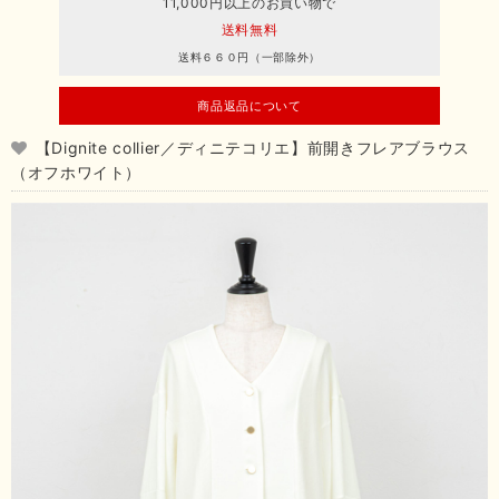
11,000円以上のお買い物で
送料無料
送料６６０円（一部除外）
商品返品について
【Dignite collier／ディニテコリエ】前開きフレアブラウス
（オフホワイト）